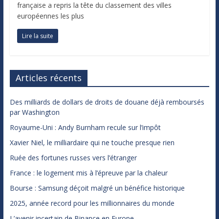
française a repris la tête du classement des villes
européennes les plus
Lire la suite
Articles récents
Des milliards de dollars de droits de douane déjà remboursés
par Washington
Royaume-Uni : Andy Burnham recule sur l’impôt
Xavier Niel, le milliardaire qui ne touche presque rien
Ruée des fortunes russes vers l’étranger
France : le logement mis à l’épreuve par la chaleur
Bourse : Samsung déçoit malgré un bénéfice historique
2025, année record pour les millionnaires du monde
L’avenir incertain de Binance en Europe