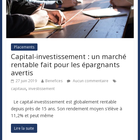
Placements
Capital-investissement : un marché
rentable fait pour les épargnants
avertis
27 juin 2019
Benefices
Aucun commentaire
,
capitaux
investissement
Le capital-investissement est globalement rentable
depuis près de 15 ans. Son rendement moyen s’élève à
11,2% et peut même
Lire la suite