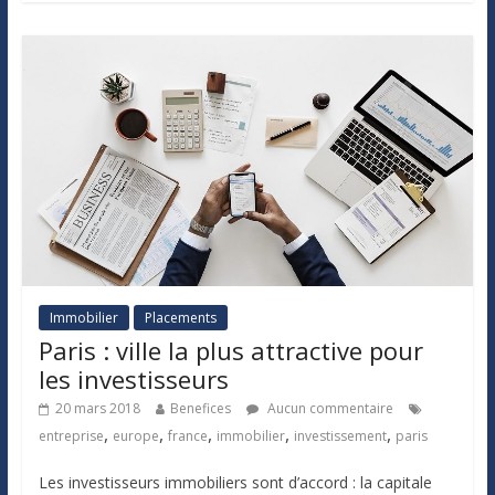
Immobilier
Placements
Paris : ville la plus attractive pour
les investisseurs
20 mars 2018
Benefices
Aucun commentaire
,
,
,
,
,
entreprise
europe
france
immobilier
investissement
paris
Les investisseurs immobiliers sont d’accord : la capitale