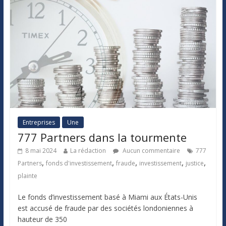
Entreprises
Une
777 Partners dans la tourmente
8 mai 2024
La rédaction
Aucun commentaire
777
,
,
,
,
,
Partners
fonds d'investissement
fraude
investissement
justice
plainte
Le fonds d’investissement basé à Miami aux États-Unis
est accusé de fraude par des sociétés londoniennes à
hauteur de 350