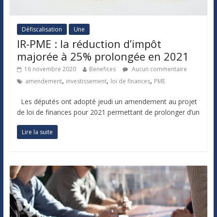
Défiscalisation
Une
IR-PME : la réduction d’impôt
majorée à 25% prolongée en 2021
16 novembre 2020
Benefices
Aucun commentaire
,
,
,
amendement
investissement
loi de finances
PME
Les députés ont adopté jeudi un amendement au projet
de loi de finances pour 2021 permettant de prolonger d’un
Lire la suite