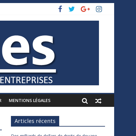
R
MENTIONS LÉGALES
Articles récents
Des milliards de dollars de droits de douane