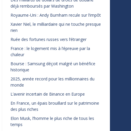
déjà remboursés par Washington
Royaume-Uni : Andy Burnham recule sur l’impôt
Xavier Niel, le milliardaire qui ne touche presque
rien
Ruée des fortunes russes vers l’étranger
France : le logement mis à l’épreuve par la
chaleur
Bourse : Samsung déçoit malgré un bénéfice
historique
2025, année record pour les millionnaires du
monde
L’avenir incertain de Binance en Europe
En France, un épais brouillard sur le patrimoine
des plus riches
Elon Musk, l’homme le plus riche de tous les
temps