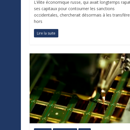
L’élite économique russe, qui avait longtemps rapat
ses capitaux pour contourner les sanctions
occidentales, chercherait désormais à les transfére
hors
Lire la suite