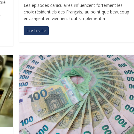
rié
Les épisodes caniculaires influencent fortement les
choix résidentiels des Français, au point que beaucoup
r
envisagent en viennent tout simplement à
Lire la suite