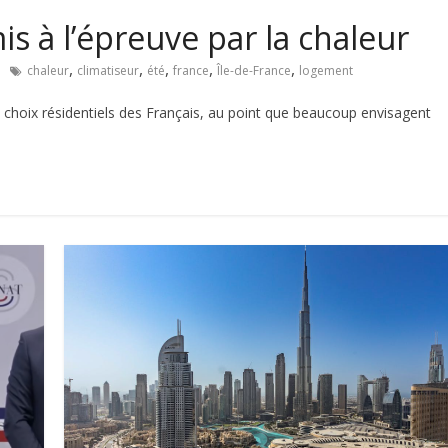
is à l’épreuve par la chaleur
,
,
,
,
,
chaleur
climatiseur
été
france
Île-de-France
logement
s choix résidentiels des Français, au point que beaucoup envisagent