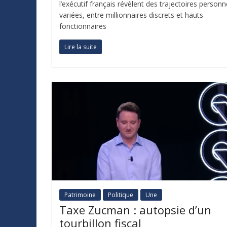
l’exécutif français révèlent des trajectoires personn
variées, entre millionnaires discrets et hauts
fonctionnaires
Lire la suite
Patrimoine
Politique
Une
Taxe Zucman : autopsie d’un
tourbillon fiscal