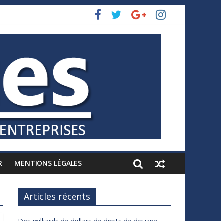
R
MENTIONS LÉGALES
Articles récents
Des milliards de dollars de droits de douane