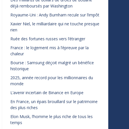
déjà remboursés par Washington
Royaume-Uni : Andy Burnham recule sur l’impôt
Xavier Niel, le milliardaire qui ne touche presque
rien
Ruée des fortunes russes vers l’étranger
France : le logement mis à l’épreuve par la
chaleur
Bourse : Samsung déçoit malgré un bénéfice
historique
2025, année record pour les millionnaires du
monde
L’avenir incertain de Binance en Europe
En France, un épais brouillard sur le patrimoine
des plus riches
Elon Musk, l’homme le plus riche de tous les
temps