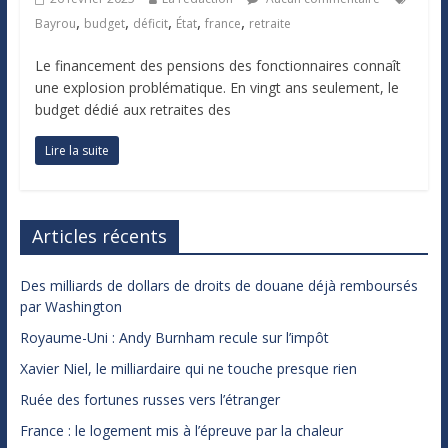
,
,
,
,
,
Bayrou
budget
déficit
État
france
retraite
Le financement des pensions des fonctionnaires connaît
une explosion problématique. En vingt ans seulement, le
budget dédié aux retraites des
Lire la suite
Articles récents
Des milliards de dollars de droits de douane déjà remboursés
par Washington
Royaume-Uni : Andy Burnham recule sur l’impôt
Xavier Niel, le milliardaire qui ne touche presque rien
Ruée des fortunes russes vers l’étranger
France : le logement mis à l’épreuve par la chaleur