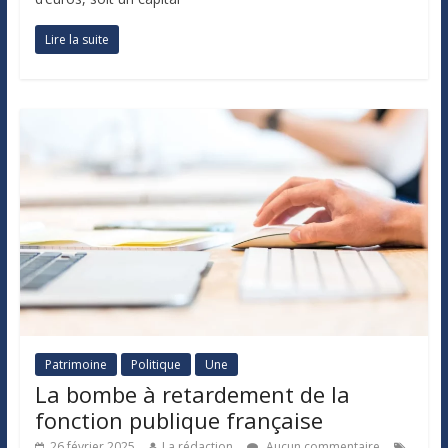
Lire la suite
Patrimoine
Politique
Une
La bombe à retardement de la
fonction publique française
26 février 2025
La rédaction
Aucun commentaire