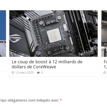
Le coup de boost à 12 milliards de
F
dollars de CoreWeave
1
12 mars 2025
0
mps obligatoires sont indiqués avec
*