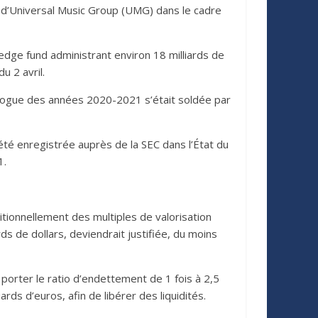
t d’Universal Music Group (UMG) dans le cadre
edge fund administrant environ 18 milliards de
u 2 avril.
 vogue des années 2020-2021 s’était soldée par
été enregistrée auprès de la SEC dans l’État du
1.
tionnellement des multiples de valorisation
iards de dollars, deviendrait justifiée, du moins
porter le ratio d’endettement de 1 fois à 2,5
ards d’euros, afin de libérer des liquidités.