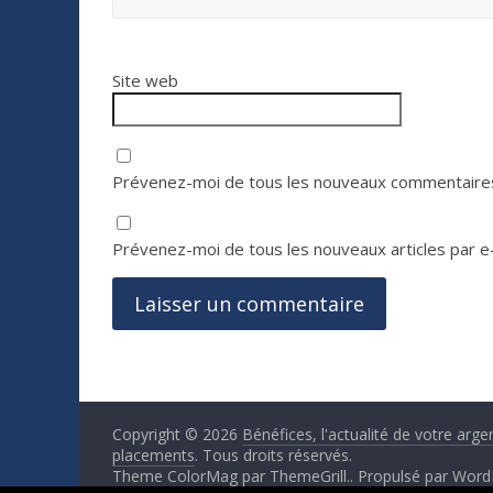
Site web
Prévenez-moi de tous les nouveaux commentaires
Prévenez-moi de tous les nouveaux articles par e-
Copyright © 2026
Bénéfices, l'actualité de votre arge
placements
. Tous droits réservés.
Theme ColorMag par
ThemeGrill.
. Propulsé par
Word