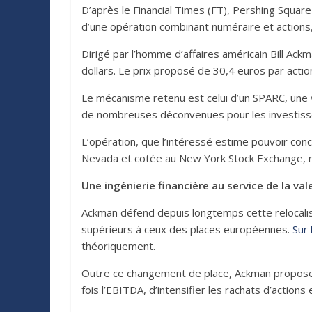
D’après le Financial Times (FT), Pershing Squar
d’une opération combinant numéraire et actions, 
Dirigé par l’homme d’affaires américain Bill Ac
dollars. Le prix proposé de 30,4 euros par acti
Le mécanisme retenu est celui d’un SPARC, une 
de nombreuses déconvenues pour les investiss
L’opération, que l’intéressé estime pouvoir con
Nevada et cotée au New York Stock Exchange, n
Une ingénierie financière au service de la val
Ackman défend depuis longtemps cette relocalisa
supérieurs à ceux des places européennes.
Sur
théoriquement.
Outre ce changement de place, Ackman propose un
fois l’EBITDA, d’intensifier les rachats d’actions