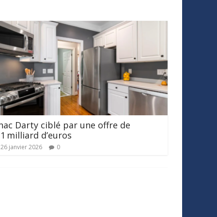
nac Darty ciblé par une offre de
,1 milliard d’euros
26 janvier 2026
0