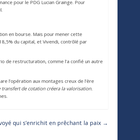
rnance pour le PDG Lucian Grainge. Pour
l.
ction en bourse. Mais pour mener cette
18,5% du capital, et Vivendi, contrôlé par
rio de restructuration, comme l’a confié un autre
pare l’opération aux montages creux de l’ère
transfert de cotation créera la valorisation.
mes.
nvoyé qui s’enrichit en prêchant la paix
→