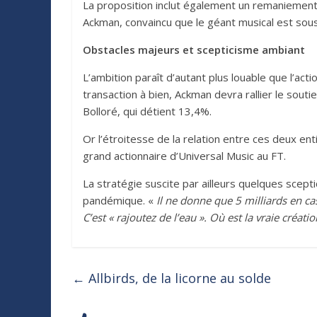
La proposition inclut également un remaniement 
Ackman, convaincu que le géant musical est sous‑v
Obstacles majeurs et scepticisme ambiant
L’ambition paraît d’autant plus louable que l’a
transaction à bien, Ackman devra rallier le souti
Bolloré, qui détient 13,4%.
Or l’étroitesse de la relation entre ces deux en
grand actionnaire d’Universal Music au FT.
La stratégie suscite par ailleurs quelques scep
pandémique. «
Il ne donne que 5 milliards en cas
C’est « rajoutez de l’eau ». Où est la vraie créati
←
Allbirds, de la licorne au solde