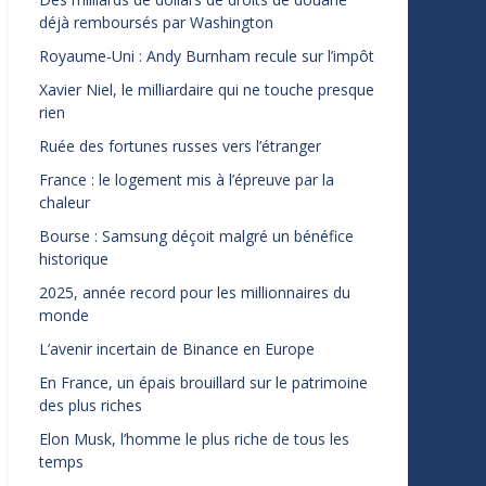
déjà remboursés par Washington
Royaume-Uni : Andy Burnham recule sur l’impôt
Xavier Niel, le milliardaire qui ne touche presque
rien
Ruée des fortunes russes vers l’étranger
France : le logement mis à l’épreuve par la
chaleur
Bourse : Samsung déçoit malgré un bénéfice
historique
2025, année record pour les millionnaires du
monde
L’avenir incertain de Binance en Europe
En France, un épais brouillard sur le patrimoine
des plus riches
Elon Musk, l’homme le plus riche de tous les
temps