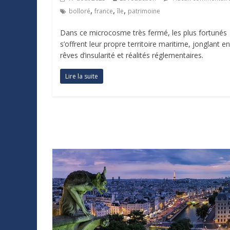
,
,
,
bolloré
france
île
patrimoine
Dans ce microcosme très fermé, les plus fortunés
s’offrent leur propre territoire maritime, jonglant en
rêves d’insularité et réalités réglementaires.
Lire la suite