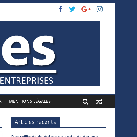
R
MENTIONS LÉGALES
Articles récents
Des milliards de dollars de droits de douane