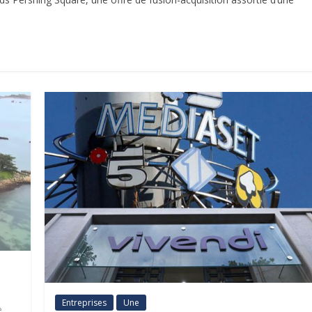
Entreprises
Une
e