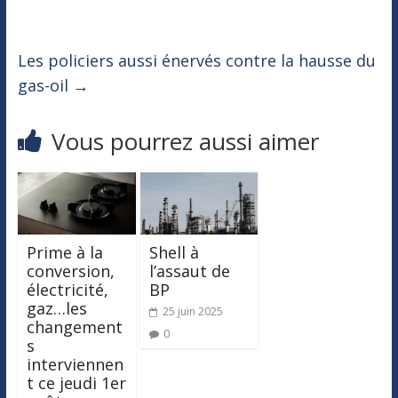
Les policiers aussi énervés contre la hausse du
gas-oil
→
Vous pourrez aussi aimer
Prime à la
Shell à
conversion,
l’assaut de
électricité,
BP
gaz…les
25 juin 2025
changement
0
s
interviennen
t ce jeudi 1er