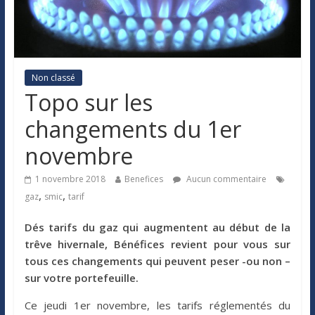
Non classé
Topo sur les
changements du 1er
novembre
1 novembre 2018
Benefices
Aucun commentaire
,
,
gaz
smic
tarif
Dés tarifs du gaz qui augmentent au début de la
trêve hivernale, Bénéfices revient pour vous sur
tous ces changements qui peuvent peser -ou non –
sur votre portefeuille.
Ce jeudi 1er novembre, les tarifs réglementés du