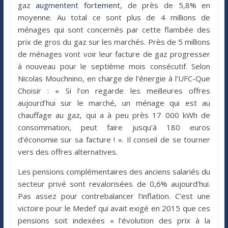
gaz
augmentent fortement
, de près de 5,8% en
moyenne. Au total ce sont plus de 4 millions de
ménages qui sont concernés par cette flambée des
prix de gros du gaz sur les marchés. Près de 5 millions
de ménages vont voir leur facture de gaz progresser
à nouveau pour le septième mois consécutif. Selon
Nicolas Mouchnino, en charge de l’énergie à l’UFC-Que
Choisir : « Si l’on regarde les meilleures offres
aujourd’hui sur le marché, un ménage qui est au
chauffage au gaz, qui a à peu près 17 000 kWh de
consommation, peut faire jusqu’à 180 euros
d’économie sur sa facture ! ». Il conseil de se tourner
vers des offres alternatives.
Les pensions complémentaires des anciens salariés du
secteur privé sont revalorisées de 0,6% aujourd’hui.
Pas assez pour contrebalancer l’inflation. C’est une
victoire pour le Medef qui avait exigé en 2015 que ces
pensions soit indexées « l’évolution des prix à la