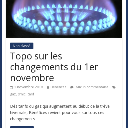
Non classé
Topo sur les
changements du 1er
novembre
1 novembre 2018
Benefices
Aucun commentaire
,
,
gaz
smic
tarif
Dés tarifs du gaz qui augmentent au début de la trêve
hivernale, Bénéfices revient pour vous sur tous ces
changements