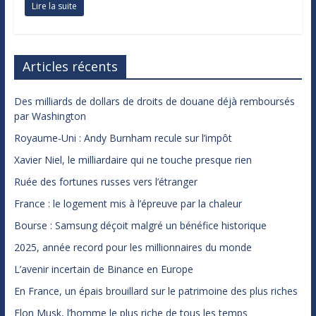
Lire la suite
Articles récents
Des milliards de dollars de droits de douane déjà remboursés
par Washington
Royaume-Uni : Andy Burnham recule sur l’impôt
Xavier Niel, le milliardaire qui ne touche presque rien
Ruée des fortunes russes vers l’étranger
France : le logement mis à l’épreuve par la chaleur
Bourse : Samsung déçoit malgré un bénéfice historique
2025, année record pour les millionnaires du monde
L’avenir incertain de Binance en Europe
En France, un épais brouillard sur le patrimoine des plus riches
Elon Musk, l’homme le plus riche de tous les temps