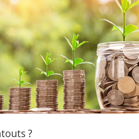
atouts ?