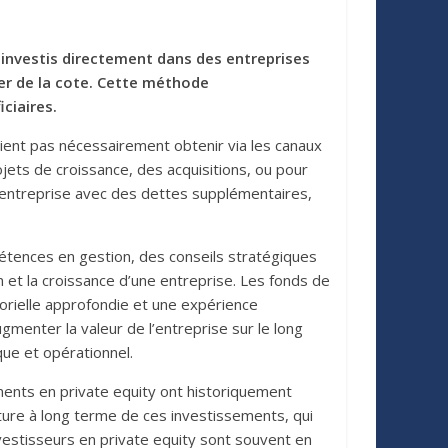
 investis directement dans des entreprises
rer de la cote. Cette méthode
ciaires.
ient pas nécessairement obtenir via les canaux
jets de croissance, des acquisitions, ou pour
 l’entreprise avec des dettes supplémentaires,
pétences en gestion, des conseils stratégiques
n et la croissance d’une entreprise. Les fonds de
rielle approfondie et une expérience
gmenter la valeur de l’entreprise sur le long
que et opérationnel.
ments en private equity ont historiquement
ature à long terme de ces investissements, qui
vestisseurs en private equity sont souvent en