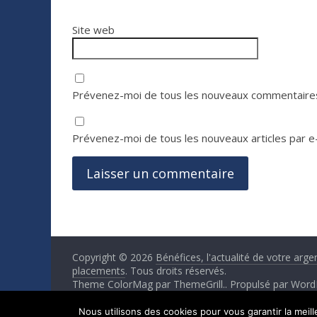
Site web
Prévenez-moi de tous les nouveaux commentaires
Prévenez-moi de tous les nouveaux articles par e-
Copyright © 2026
Bénéfices, l'actualité de votre arge
placements
. Tous droits réservés.
Theme ColorMag par
ThemeGrill.
. Propulsé par
Word
Nous utilisons des cookies pour vous garantir la meil