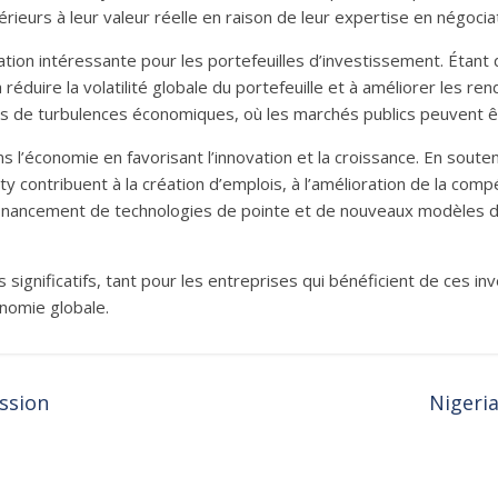
rieurs à leur valeur réelle en raison de leur expertise en négociat
cation intéressante pour les portefeuilles d’investissement. Éta
 réduire la volatilité globale du portefeuille et à améliorer les re
es de turbulences économiques, où les marchés publics peuvent ê
ans l’économie en favorisant l’innovation et la croissance. En soute
ty contribuent à la création d’emplois, à l’amélioration de la comp
 financement de technologies de pointe et de nouveaux modèles d’
significatifs, tant pour les entreprises qui bénéficient de ces i
onomie globale.
ssion
Nigeria