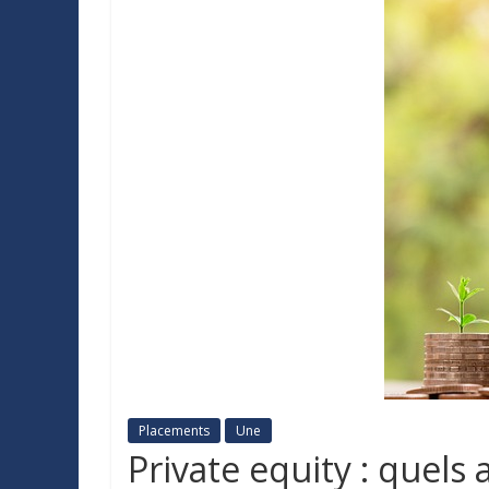
Placements
Une
Private equity : quels 