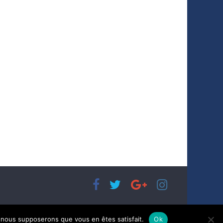
e, nous supposerons que vous en êtes satisfait.
Ok