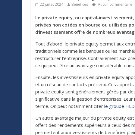
22 juillet 2024
Benefices
Aucun commentaire
Le private equity, ou capital-investissement
privées non cotées en bourse ou utilisées po
d’investissement offre de nombreux avantages
Tout d’abord, le private equity permet aux entr
traditionnels comme les banques ou les marchés 
restructurer l’entreprise. Contrairement aux pr
ce qui peut être un avantage considérable dans
Ensuite, les investisseurs en private equity app
et un réseau de contacts précieux. Ces apports n
private equity sont généralement gérés par de
significative dans la gestion d’entreprises. Leu
terme. On peut notamment citer
le groupe HLD
Un autre avantage majeur du private equity est 
offert des rendements supérieurs à ceux des mar
permettent aux investisseurs de bénéficier plei