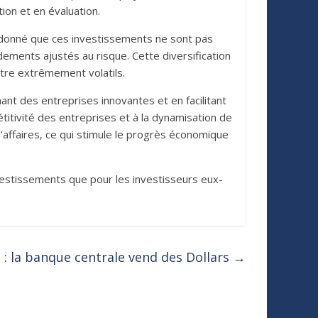
ion et en évaluation.
nt donné que ces investissements ne sont pas
ndements ajustés au risque. Cette diversification
tre extrêmement volatils.
nant des entreprises innovantes et en facilitant
étitivité des entreprises et à la dynamisation de
affaires, ce qui stimule le progrès économique
nvestissements que pour les investisseurs eux-
 : la banque centrale vend des Dollars
→