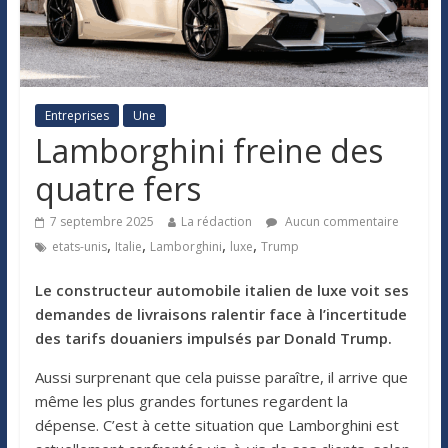
Entreprises
Une
Lamborghini freine des
quatre fers
7 septembre 2025
La rédaction
Aucun commentaire
,
,
,
,
etats-unis
Italie
Lamborghini
luxe
Trump
Le constructeur automobile italien de luxe voit ses
demandes de livraisons ralentir face à l’incertitude
des tarifs douaniers impulsés par Donald Trump.
Aussi surprenant que cela puisse paraître, il arrive que
même les plus grandes fortunes regardent la
dépense. C’est à cette situation que Lamborghini est