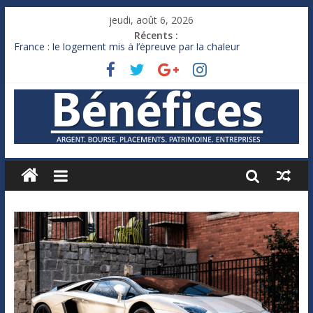
jeudi, août 6, 2026
Récents :
France : le logement mis à l’épreuve par la chaleur
Des milliards de dollars de droits de douane déjà remboursés
par Washington
Royaume-Uni : Andy Burnham recule sur l’impôt
Xavier Niel, le milliardaire qui ne touche presque rien
Ruée des fortunes russes vers l’étranger