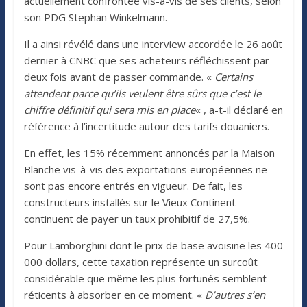
actuellement confrontée vis-à-vis de ses clients, selon
son PDG Stephan Winkelmann.
Il a ainsi révélé dans une interview accordée le 26 août
dernier à CNBC que ses acheteurs réfléchissent par
deux fois avant de passer commande. «
Certains
attendent parce qu’ils veulent être sûrs que c’est le
chiffre définitif qui sera mis en place
« , a-t-il déclaré en
référence à l’incertitude autour des tarifs douaniers.
En effet, les 15% récemment annoncés par la Maison
Blanche vis-à-vis des exportations européennes ne
sont pas encore entrés en vigueur. De fait, les
constructeurs installés sur le Vieux Continent
continuent de payer un taux prohibitif de 27,5%.
Pour Lamborghini dont le prix de base avoisine les 400
000 dollars, cette taxation représente un surcoût
considérable que même les plus fortunés semblent
réticents à absorber en ce moment. «
D’autres s’en