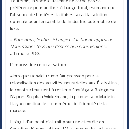
Toutefois, la société italienne ne cache pas sa
préférence pour un libre-échange total, estimant que
l’absence de barrières tarifaires serait la solution
optimale pour l’ensemble de l’industrie automobile de
luxe.
«
Pour nous, le libre-échange est la bonne approche.
Nous savons tous que c’est ce que nous voulons
« ,
affirme le PDG.
L’impossible relocalisation
Alors que Donald Trump fait pression pour la
relocalisation des activités industrielles aux États-Unis,
le constructeur tient à rester à Sant’Agata Bolognese.
D’après Stephan Winkelmann, la promesse « Made in
Italy » constitue le cœur même de l’identité de la
marque.
Il s’agit d’un point d’attrait pour une clientèle en
évolution démographique. L’âge moyen des acheteurs