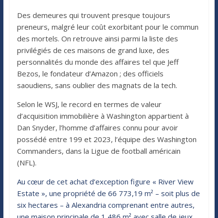
Des demeures qui trouvent presque toujours
preneurs, malgré leur coût exorbitant pour le commun
des mortels. On retrouve ainsi parmi la liste des
privilégiés de ces maisons de grand luxe, des
personnalités du monde des affaires tel que Jeff
Bezos, le fondateur d’Amazon ; des officiels
saoudiens, sans oublier des magnats de la tech.
Selon le WSJ, le record en termes de valeur
d’acquisition immobilière à Washington appartient à
Dan Snyder, l’homme d’affaires connu pour avoir
possédé entre 199 et 2023, l’équipe des Washington
Commanders, dans la Ligue de football américain
(NFL).
Au cœur de cet achat d’exception figure « River View
Estate », une propriété de 66 773,19 m² – soit plus de
six hectares – à Alexandria comprenant entre autres,
une maison principale de 1 486 m² avec salle de jeux