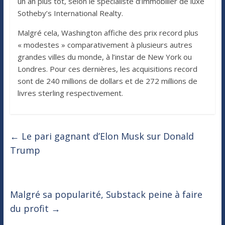
un an plus tôt, selon le spécialiste d’immobilier de luxe
Sotheby’s International Realty.
Malgré cela, Washington affiche des prix record plus
« modestes » comparativement à plusieurs autres
grandes villes du monde, à l’instar de New York ou
Londres. Pour ces dernières, les acquisitions record
sont de 240 millions de dollars et de 272 millions de
livres sterling respectivement.
←
Le pari gagnant d’Elon Musk sur Donald
Trump
Malgré sa popularité, Substack peine à faire
du profit
→