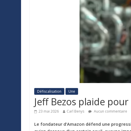
Défiscalisation
Une
Jeff Bezos plaide pour
23 mai 2026
Carl Benys
Aucun commentaire
Le fondateur d’Amazon défend une progressivi