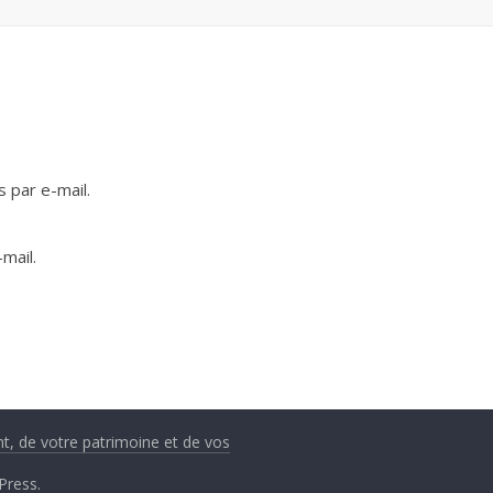
 par e-mail.
mail.
nt, de votre patrimoine et de vos
Press
.