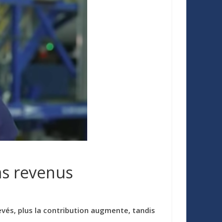
as revenus
evés, plus la contribution augmente, tandis