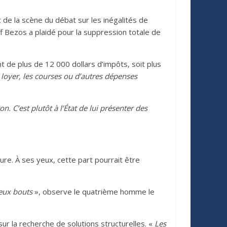
de la scène du débat sur les inégalités de
f Bezos a plaidé pour la suppression totale de
t de plus de 12 000 dollars d’impôts, soit plus
e loyer, les courses ou d’autres dépenses
 C’est plutôt à l’État de lui présenter des
sure. À ses yeux, cette part pourrait être
deux bouts
», observe le quatrième homme le
sur la recherche de solutions structurelles. «
Les