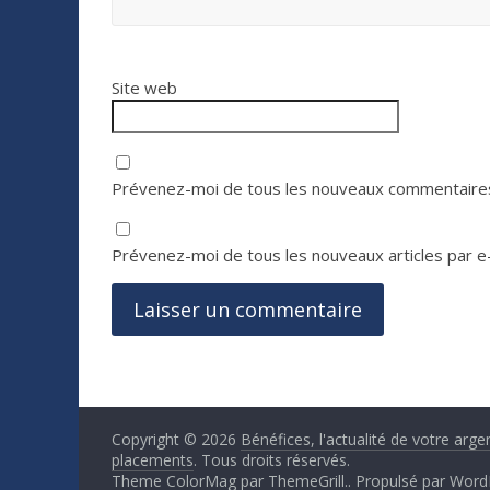
Site web
Prévenez-moi de tous les nouveaux commentaires
Prévenez-moi de tous les nouveaux articles par e-
Copyright © 2026
Bénéfices, l'actualité de votre arge
placements
. Tous droits réservés.
Theme ColorMag par
ThemeGrill.
. Propulsé par
Word