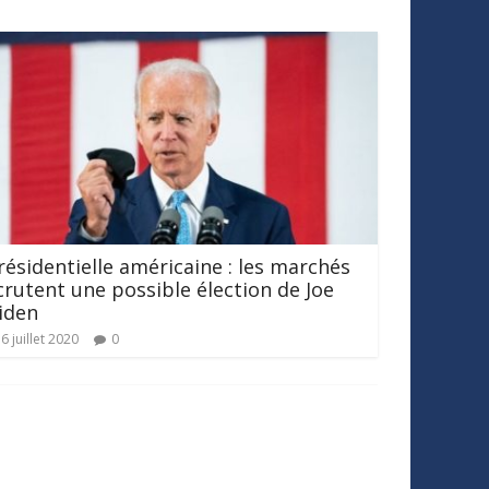
résidentielle américaine : les marchés
crutent une possible élection de Joe
iden
6 juillet 2020
0