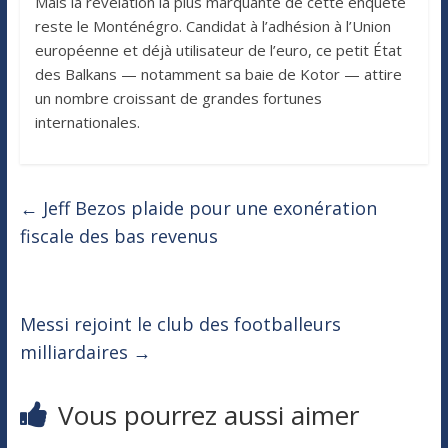
Mais la révélation la plus marquante de cette enquête
reste le Monténégro. Candidat à l’adhésion à l’Union
européenne et déjà utilisateur de l’euro, ce petit État
des Balkans — notamment sa baie de Kotor — attire
un nombre croissant de grandes fortunes
internationales.
←
Jeff Bezos plaide pour une exonération
fiscale des bas revenus
Messi rejoint le club des footballeurs
milliardaires
→
Vous pourrez aussi aimer