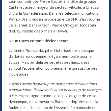
Leur compatriote Pierre Castel, à la tête du groupe
Castel et acteur majeur du secteur viticole, a lui aussi
choisi la Confédération. Dans les télécommunications,
Patrick Drahi, ancien propriétaire de SFR, s’est tourné
vers Israël. Dans la tech, Pierre Omidyar, fondateur
d’eBay, réside désormais à Hawaï.
Deux taxes comme déclencheurs
La famille Rothschild, pilier historique de la banque
d’affaires européenne, a également opté pour la
Suisse. Mais au-delà de cet état des lieux, c’est
surtout l’accélération du phénomène qui suscite des
inquiétudes.
«
Nous avons beaucoup de demandes d’évaluations
d’expatriation fiscale mais aussi beaucoup de passages
à l’acte
», souligne Karine Lecoq. À l’origine de cette
dynamique, deux mesures fiscales adoptées dans la
foulée de la dissolution de l’Assemblée nationale en