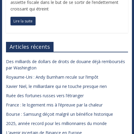
assiette fiscale dans le but de se sortir de l’endettement
croissant qui étreint
Lire la suite
Articles récents
Des milliards de dollars de droits de douane déjà remboursés
par Washington
Royaume-Uni : Andy Burnham recule sur l’impôt
Xavier Niel, le milliardaire qui ne touche presque rien
Ruée des fortunes russes vers l’étranger
France : le logement mis à l’épreuve par la chaleur
Bourse : Samsung déçoit malgré un bénéfice historique
2025, année record pour les millionnaires du monde
L’avenir incertain de Binance en Europe