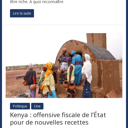
être riche. À quoi reconnaître
Lire la suite
Politique
Une
Kenya : offensive fiscale de l’État
pour de nouvelles recettes