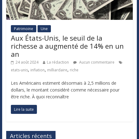
Patrimoine
Une
Aux États-Unis, le seuil de la
richesse a augmenté de 14% en un
an
24 août 2024
La rédaction
Aucun commentaire
,
,
,
etats-unis
inflation
milliardaire
riche
Les Américains estiment désormais à 2,5 millions de
dollars, le montant considéré comme nécessaire pour
être riche. À quoi reconnaître
Lire la suite
Articles récents