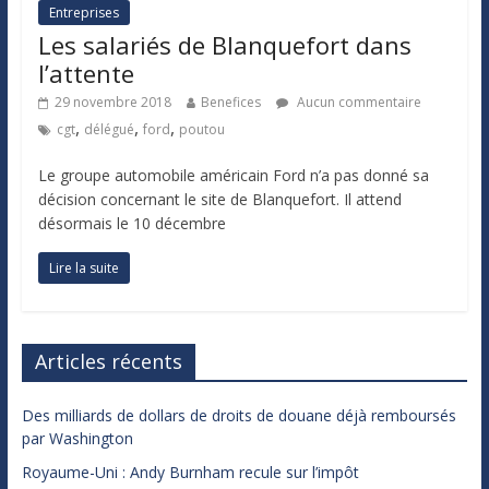
Entreprises
Les salariés de Blanquefort dans
l’attente
29 novembre 2018
Benefices
Aucun commentaire
,
,
,
cgt
délégué
ford
poutou
Le groupe automobile américain Ford n’a pas donné sa
décision concernant le site de Blanquefort. Il attend
désormais le 10 décembre
Lire la suite
Articles récents
Des milliards de dollars de droits de douane déjà remboursés
par Washington
Royaume-Uni : Andy Burnham recule sur l’impôt