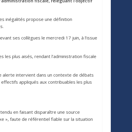
administration fiscale, reléguant l’objectif
des inégalités propose une définition
s.
evant ses collègues le mercredi 17 juin, à l’issue
 les plus aisés, rendant l’administration fiscale
tte alerte intervient dans un contexte de débats
 effectifs appliqués aux contribuables les plus
ttendu en faisant disparaître une source
 », faute de référentiel fiable sur la situation