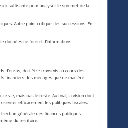
e « insuffisante pour analyser le sommet de la
ques. Autre point critique : les successions. En
 de données ne fournit d’informations
ds d’euros, doit être transmis au cours des
actifs financiers des ménages que de manière
 vie, mais pas le reste. Au final, la vision dont
 orienter efficacement les politiques fiscales.
irection générale des finances publiques
 même du territoire.