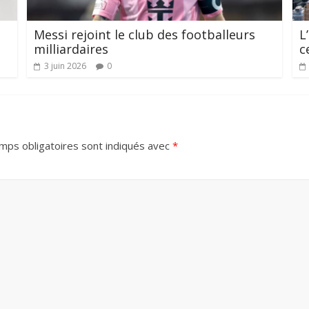
Messi rejoint le club des footballeurs
L
milliardaires
c
3 juin 2026
0
mps obligatoires sont indiqués avec
*