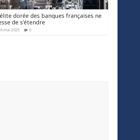
’élite dorée des banques françaises ne
esse de s’étendre
6 mai 2025
0