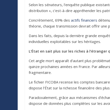
Selon les sénateurs, l’enquête publique existant
distribution », c’est-à-dire appréhender les patr
Concrètement, 69% des
actifs financiers
détenus
théorie, chaque transmission devrait offrir une 
Dans les faits, depuis la dernière grande enquê
individuelles exploitables sur les héritages.
L’État en sait plus sur les riches à l’étranger 
Cet angle mort apparaît d’autant plus problémat
quinze prochaines années en France. Par ailleurs
fragmentaire.
Le fichier FICOBA recense les comptes bancaires 
dispose l’État sur la richesse financière des plu
Paradoxalement, grâce aux mécanismes d’échange
dispose de données plus complètes sur les avoirs