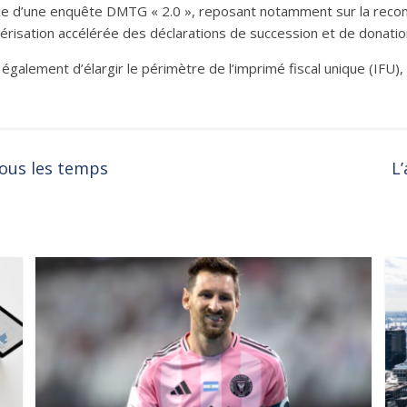
lace d’une enquête DMTG « 2.0 », reposant notamment sur la reco
mérisation accélérée des déclarations de succession et de donation
 également d’élargir le périmètre de l’imprimé fiscal unique (IFU)
tous les temps
L