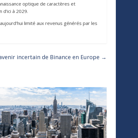
nnaissance optique de caractères et
 d’ici à 2029.
, aujourd’hui limité aux revenus générés par les
’avenir incertain de Binance en Europe
→