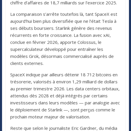
chiffre d’affaires de 18,7 milliards sur l’exercice 2025.
La comparaison s’arrête toutefois là, tant SpaceX est
aujourd’hui bien plus diversifiée que ne l’était Tesla à
ses débuts boursiers. Starlink génère des revenus
récurrents en forte croissance. La fusion avec xAI,
conclue en février 2026, apporte Colossus, le
supercalculateur développé pour entraîner les
modèles Grok, désormais commercialisé auprès de
clients externes.
SpaceX indique par ailleurs détenir 18 712 bitcoins en
trésorerie, valorisés à environ 1,29 milliard de dollars
au premier trimestre 2026. Les data centers orbitaux,
attendus dès 2028 et déjà intégrés par certains
investisseurs dans leurs modèles — par analogie avec
le déploiement de Starlink —, sont perçus comme le
prochain moteur majeur de valorisation.
Reste que selon le journaliste Eric Gardner, du média