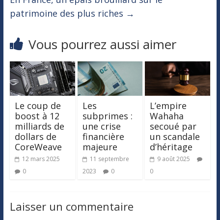
patrimoine des plus riches
→
Vous pourrez aussi aimer
Le coup de
Les
L’empire
boost à 12
subprimes :
Wahaha
milliards de
une crise
secoué par
dollars de
financière
un scandale
CoreWeave
majeure
d’héritage
12 mars 2025
11 septembre
9 août 2025
0
2023
0
0
Laisser un commentaire