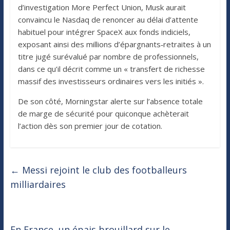
d’investigation More Perfect Union, Musk aurait
convaincu le Nasdaq de renoncer au délai d’attente
habituel pour intégrer SpaceX aux fonds indiciels,
exposant ainsi des millions d’épargnants‑retraites à un
titre jugé surévalué par nombre de professionnels,
dans ce qu’il décrit comme un « transfert de richesse
massif des investisseurs ordinaires vers les initiés ».
De son côté, Morningstar alerte sur l’absence totale
de marge de sécurité pour quiconque achèterait
l’action dès son premier jour de cotation.
←
Messi rejoint le club des footballeurs
milliardaires
En France, un épais brouillard sur le