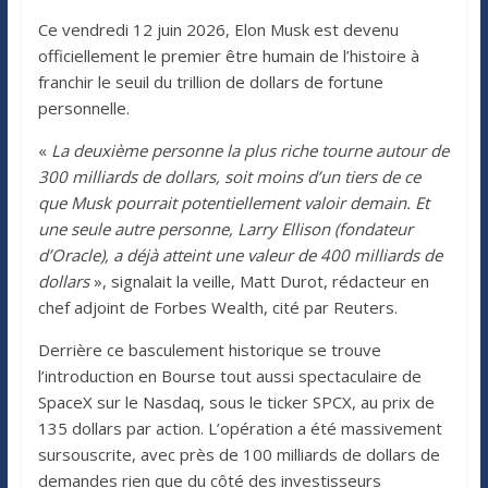
Ce vendredi 12 juin 2026, Elon Musk est devenu
officiellement le premier être humain de l’histoire à
franchir le seuil du trillion de dollars de fortune
personnelle.
«
La deuxième personne la plus riche tourne autour de
300 milliards de dollars, soit moins d’un tiers de ce
que Musk pourrait potentiellement valoir
demain. Et
une seule autre personne, Larry Ellison (fondateur
d’Oracle), a déjà atteint une valeur de 400 milliards de
dollars
», signalait la veille, Matt Durot, rédacteur en
chef adjoint de Forbes Wealth, cité par Reuters.
Derrière ce basculement historique se trouve
l’introduction en Bourse tout aussi spectaculaire de
SpaceX sur le Nasdaq, sous le ticker SPCX, au prix de
135 dollars par action. L’opération a été massivement
sursouscrite, avec près de 100 milliards de dollars de
demandes rien que du côté des investisseurs