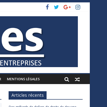
R
MENTIONS LÉGALES
Articles récents
Des milliards de dollars de droits de douane