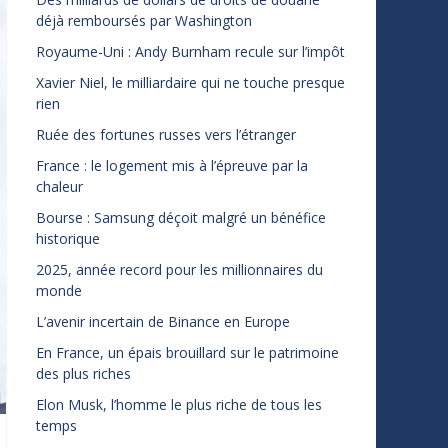
déjà remboursés par Washington
Royaume-Uni : Andy Burnham recule sur l’impôt
Xavier Niel, le milliardaire qui ne touche presque
rien
Ruée des fortunes russes vers l’étranger
France : le logement mis à l’épreuve par la
chaleur
Bourse : Samsung déçoit malgré un bénéfice
historique
2025, année record pour les millionnaires du
monde
L’avenir incertain de Binance en Europe
En France, un épais brouillard sur le patrimoine
des plus riches
Elon Musk, l’homme le plus riche de tous les
temps