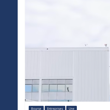
Bourse
Entreprises
Une