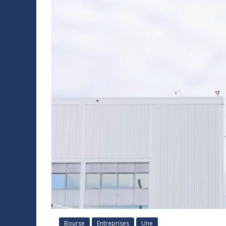
Bourse
Entreprises
Une