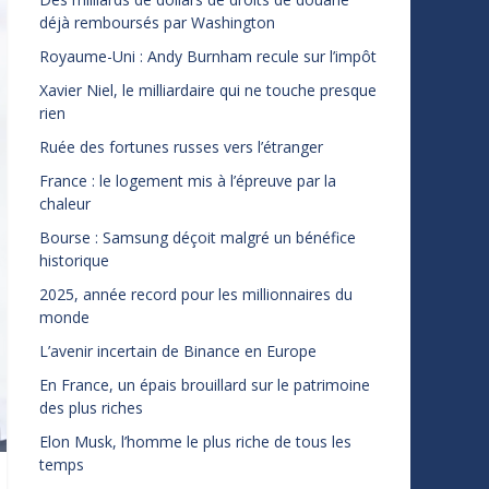
déjà remboursés par Washington
Royaume-Uni : Andy Burnham recule sur l’impôt
Xavier Niel, le milliardaire qui ne touche presque
rien
Ruée des fortunes russes vers l’étranger
France : le logement mis à l’épreuve par la
chaleur
Bourse : Samsung déçoit malgré un bénéfice
historique
2025, année record pour les millionnaires du
monde
L’avenir incertain de Binance en Europe
En France, un épais brouillard sur le patrimoine
des plus riches
Elon Musk, l’homme le plus riche de tous les
temps