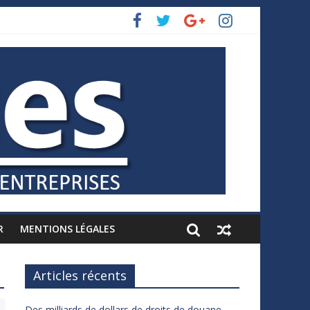
R
MENTIONS LÉGALES
Articles récents
Des milliards de dollars de droits de douane