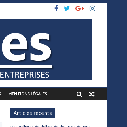
R
MENTIONS LÉGALES
Articles récents
Des milliards de dollars de droits de douane