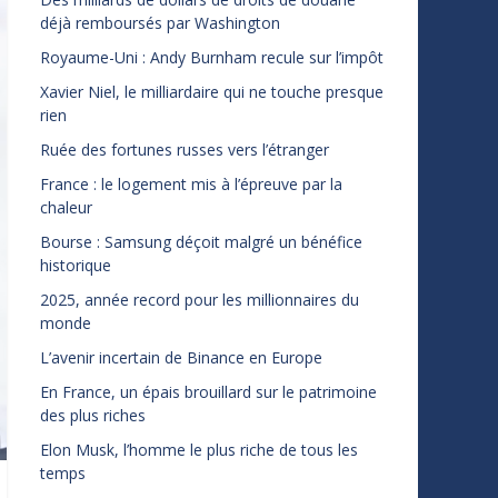
déjà remboursés par Washington
Royaume-Uni : Andy Burnham recule sur l’impôt
Xavier Niel, le milliardaire qui ne touche presque
rien
Ruée des fortunes russes vers l’étranger
France : le logement mis à l’épreuve par la
chaleur
Bourse : Samsung déçoit malgré un bénéfice
historique
2025, année record pour les millionnaires du
monde
L’avenir incertain de Binance en Europe
En France, un épais brouillard sur le patrimoine
des plus riches
Elon Musk, l’homme le plus riche de tous les
temps