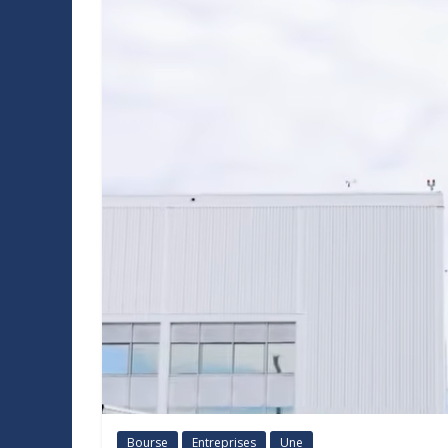
Bourse
Entreprises
Une