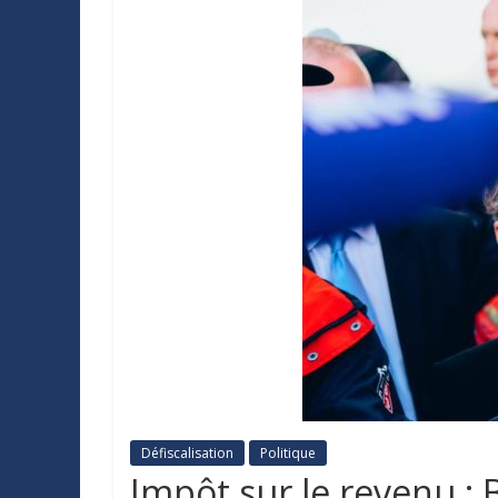
Défiscalisation
Politique
Impôt sur le revenu : 