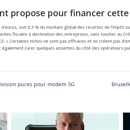
t propose pour financer cette 
s d’euros, soit 6,5 % du montant global des recettes de l’impôt sur
hes fiscales à destination des entreprises, sans toucher au Cré
CE. « Certaines niches ne sont pas efficaces et ne créent pas d’em
ut également curer quelques assiettes du côté des opérateurs p
 division puces pour modem 5G
Bruxell