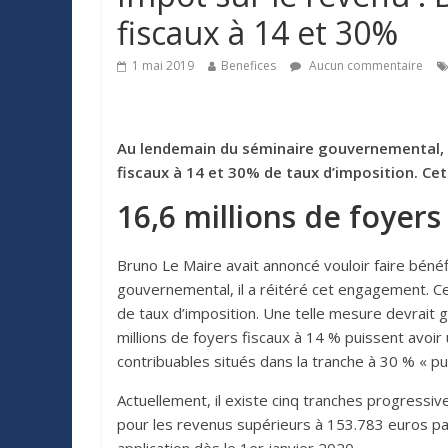
fiscaux à 14 et 30%
1 mai 2019
Benefices
Aucun commentaire
Au lendemain du séminaire gouvernemental, ten
fiscaux à 14 et 30% de taux d’imposition. C
16,6 millions de foyer
Bruno Le Maire avait annoncé vouloir faire bénéfi
gouvernemental, il a réitéré cet engagement. Ce 
de taux d’imposition. Une telle mesure devrait 
millions de foyers fiscaux à 14 % puissent avoi
contribuables situés dans la tranche à 30 % « pu
Actuellement, il existe cinq tranches progressiv
pour les revenus supérieurs à 153.783 euros par