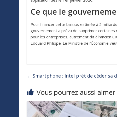
application dès le 1er janvier 2020.
Ce que le gouvernemen
Pour financer cette baisse, estimée à 5 milliard
gouvernement a prévu de supprimer certaines nic
pour les entreprises, autrement dit à l’ancien CI
Edouard Philippe. Le Ministre de l’Économie ve
←
Smartphone : Intel prêt de céder sa
Vous pourrez aussi aimer