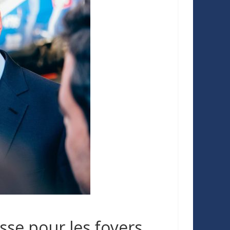
sse pour les foyers