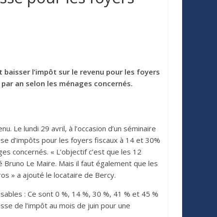
 baisser l’impôt sur le revenu pour les foyers
s par an selon les ménages concernés.
u. Le lundi 29 avril, à l’occasion d’un séminaire
isse d’impôts pour les foyers fiscaux à 14 et 30%
s concernés. « L’objectif c’est que les 12
é Bruno Le Maire. Mais il faut également que les
s » a ajouté le locataire de Bercy.
posables : Ce sont 0 %, 14 %, 30 %, 41 % et 45 %
sse de l’impôt au mois de juin pour une