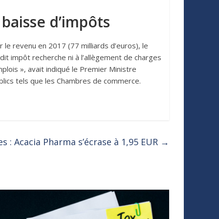
baisse d’impôts
 le revenu en 2017 (77 milliards d’euros), le
dit impôt recherche ni à l’allègement de charges
plois », avait indiqué le Premier Ministre
ublics tels que les Chambres de commerce.
es : Acacia Pharma s’écrase à 1,95 EUR
→