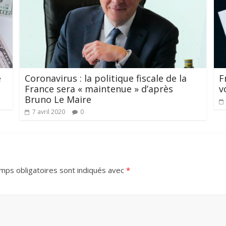
e
Coronavirus : la politique fiscale de la
F
France sera « maintenue » d’après
v
Bruno Le Maire
7 avril 2020
0
mps obligatoires sont indiqués avec
*