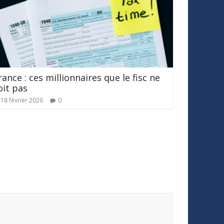
rance : ces millionnaires que le fisc ne
oit pas
18 février 2026
0