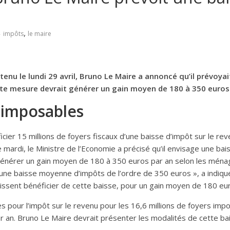
,
impôts
le maire
u le lundi 29 avril, Bruno Le Maire a annoncé qu’il prévoyait
ette mesure devrait générer un gain moyen de 180 à 350 euro
s imposables
cier 15 millions de foyers fiscaux d’une baisse d’impôt sur le reven
mardi, le Ministre de l’Economie a précisé qu’il envisage une ba
générer un gain moyen de 180 à 350 euros par an selon les ménage
r une baisse moyenne d’impôts de l’ordre de 350 euros », a indiqu
issent bénéficier de cette baisse, pour un gain moyen de 180 euro
es pour l’impôt sur le revenu pour les 16,6 millions de foyers im
 an. Bruno Le Maire devrait présenter les modalités de cette bai