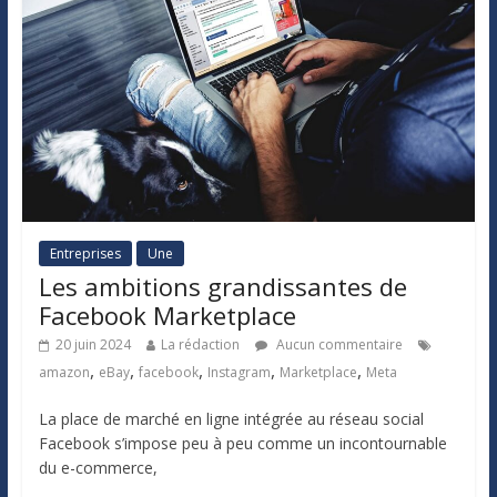
Entreprises
Une
Les ambitions grandissantes de
Facebook Marketplace
20 juin 2024
La rédaction
Aucun commentaire
,
,
,
,
,
amazon
eBay
facebook
Instagram
Marketplace
Meta
La place de marché en ligne intégrée au réseau social
Facebook s’impose peu à peu comme un incontournable
du e-commerce,