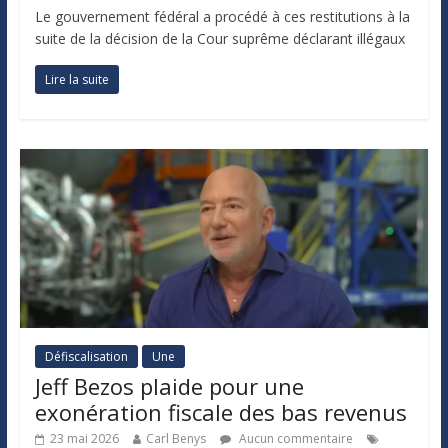
Le gouvernement fédéral a procédé à ces restitutions à la
suite de la décision de la Cour suprême déclarant illégaux
Lire la suite
Défiscalisation
Une
Jeff Bezos plaide pour une
exonération fiscale des bas revenus
23 mai 2026
Carl Benys
Aucun commentaire