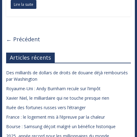
Lire la suite
← Précédent
Articles récents
Des milliards de dollars de droits de douane déjà remboursés
par Washington
Royaume-Uni : Andy Burnham recule sur l’impôt
Xavier Niel, le milliardaire qui ne touche presque rien
Ruée des fortunes russes vers l’étranger
France : le logement mis à l’épreuve par la chaleur
Bourse : Samsung déçoit malgré un bénéfice historique
2025, année record pour les millionnaires du monde