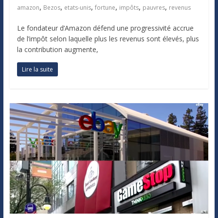
,
,
,
,
,
,
amazon
Bezos
etats-unis
fortune
impôts
pauvres
revenus
Le fondateur d’Amazon défend une progressivité accrue
de l’impôt selon laquelle plus les revenus sont élevés, plus
la contribution augmente,
Lire la suite