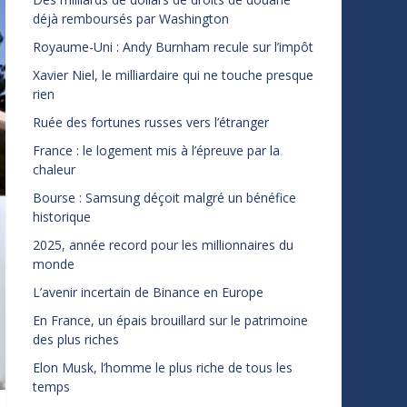
déjà remboursés par Washington
Royaume-Uni : Andy Burnham recule sur l’impôt
Xavier Niel, le milliardaire qui ne touche presque
rien
Ruée des fortunes russes vers l’étranger
France : le logement mis à l’épreuve par la
chaleur
Bourse : Samsung déçoit malgré un bénéfice
historique
2025, année record pour les millionnaires du
monde
L’avenir incertain de Binance en Europe
En France, un épais brouillard sur le patrimoine
des plus riches
Elon Musk, l’homme le plus riche de tous les
temps