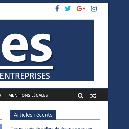
R
MENTIONS LÉGALES
Articles récents
Des milliards de dollars de droits de douane