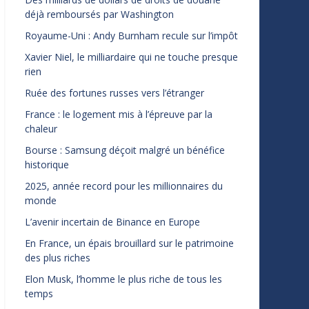
déjà remboursés par Washington
Royaume-Uni : Andy Burnham recule sur l’impôt
Xavier Niel, le milliardaire qui ne touche presque
rien
Ruée des fortunes russes vers l’étranger
France : le logement mis à l’épreuve par la
chaleur
Bourse : Samsung déçoit malgré un bénéfice
historique
2025, année record pour les millionnaires du
monde
L’avenir incertain de Binance en Europe
En France, un épais brouillard sur le patrimoine
des plus riches
Elon Musk, l’homme le plus riche de tous les
temps