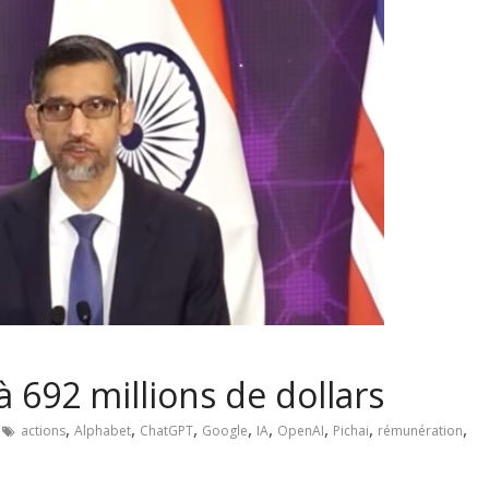
à 692 millions de dollars
,
,
,
,
,
,
,
,
actions
Alphabet
ChatGPT
Google
IA
OpenAI
Pichai
rémunération