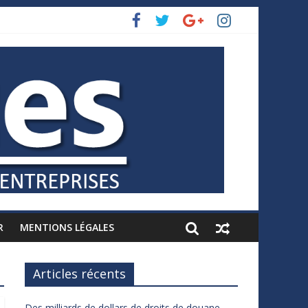
R
MENTIONS LÉGALES
Articles récents
Des milliards de dollars de droits de douane