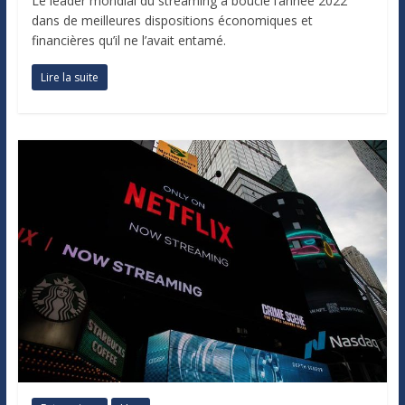
Le leader mondial du streaming a bouclé l’année 2022
dans de meilleures dispositions économiques et
financières qu’il ne l’avait entamé.
Lire la suite