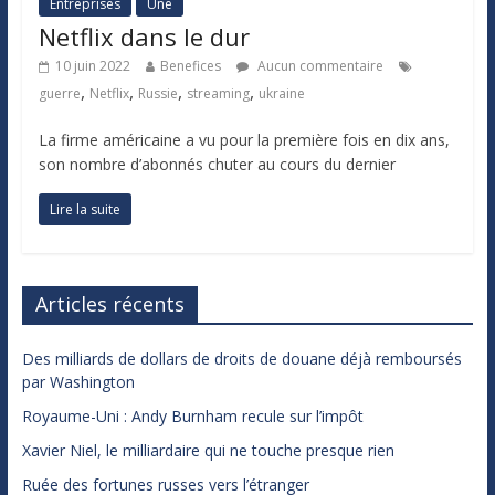
Entreprises
Une
Netflix dans le dur
10 juin 2022
Benefices
Aucun commentaire
,
,
,
,
guerre
Netflix
Russie
streaming
ukraine
La firme américaine a vu pour la première fois en dix ans,
son nombre d’abonnés chuter au cours du dernier
Lire la suite
Articles récents
Des milliards de dollars de droits de douane déjà remboursés
par Washington
Royaume-Uni : Andy Burnham recule sur l’impôt
Xavier Niel, le milliardaire qui ne touche presque rien
Ruée des fortunes russes vers l’étranger