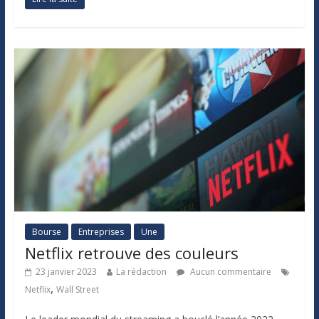
Bourse
Entreprises
Une
Netflix retrouve des couleurs
23 janvier 2023
La rédaction
Aucun commentaire
,
Netflix
Wall Street