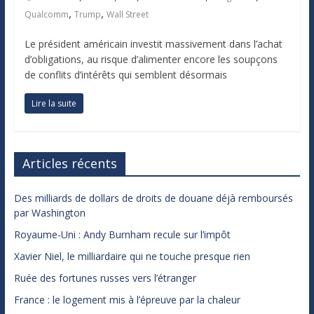
,
,
Qualcomm
Trump
Wall Street
Le président américain investit massivement dans l’achat
d’obligations, au risque d’alimenter encore les soupçons
de conflits d’intérêts qui semblent désormais
Lire la suite
Articles récents
Des milliards de dollars de droits de douane déjà remboursés
par Washington
Royaume-Uni : Andy Burnham recule sur l’impôt
Xavier Niel, le milliardaire qui ne touche presque rien
Ruée des fortunes russes vers l’étranger
France : le logement mis à l’épreuve par la chaleur