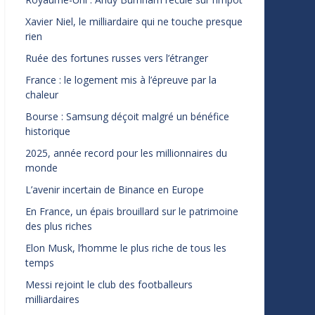
Xavier Niel, le milliardaire qui ne touche presque
rien
Ruée des fortunes russes vers l’étranger
France : le logement mis à l’épreuve par la
chaleur
Bourse : Samsung déçoit malgré un bénéfice
historique
2025, année record pour les millionnaires du
monde
L’avenir incertain de Binance en Europe
En France, un épais brouillard sur le patrimoine
des plus riches
Elon Musk, l’homme le plus riche de tous les
temps
Messi rejoint le club des footballeurs
milliardaires