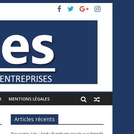
R
MENTIONS LÉGALES
Articles récents
Royaume-Uni : Andy Burnham recule sur l’impôt