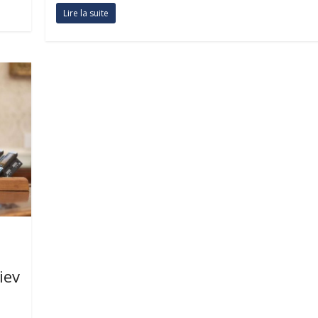
Lire la suite
iev