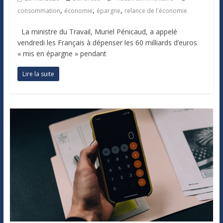
,
,
,
consommation
économie
épargne
relance de l'économie
La ministre du Travail, Muriel Pénicaud, a appelé
vendredi les Français à dépenser les 60 milliards d’euros
« mis en épargne » pendant
Lire la suite