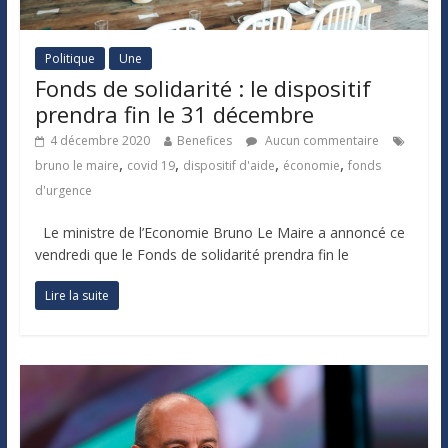
Politique
Une
Fonds de solidarité : le dispositif
prendra fin le 31 décembre
4 décembre 2020
Benefices
Aucun commentaire
,
,
,
,
bruno le maire
covid 19
dispositif d'aide
économie
fonds
d'urgence
Le ministre de l’Economie Bruno Le Maire a annoncé ce
vendredi que le Fonds de solidarité prendra fin le
Lire la suite