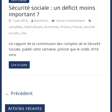
Non classé
Sécurité sociale : un déficit moins
important ?
7 juin 2018
Benefices
Aucun commentaire
,
,
,
,
,
actualités
Agnès Buzyn
économie
finance
france
securité
,
sociale
Une
Un rapport de la commission des comptes de la Sécurité
Sociale, publié cette semaine, prévoit que le solde 2018
sera
Lire la suite
← Précédent
Articles récents