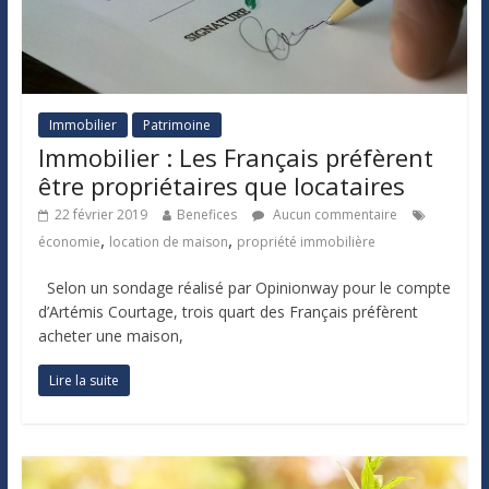
Immobilier
Patrimoine
Immobilier : Les Français préfèrent
être propriétaires que locataires
22 février 2019
Benefices
Aucun commentaire
,
,
économie
location de maison
propriété immobilière
Selon un sondage réalisé par Opinionway pour le compte
d’Artémis Courtage, trois quart des Français préfèrent
acheter une maison,
Lire la suite