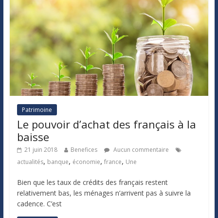
Patrimoine
Le pouvoir d’achat des français à la
baisse
21 juin 2018
Benefices
Aucun commentaire
,
,
,
,
actualités
banque
économie
france
Une
Bien que les taux de crédits des français restent
relativement bas, les ménages n’arrivent pas à suivre la
cadence. C’est