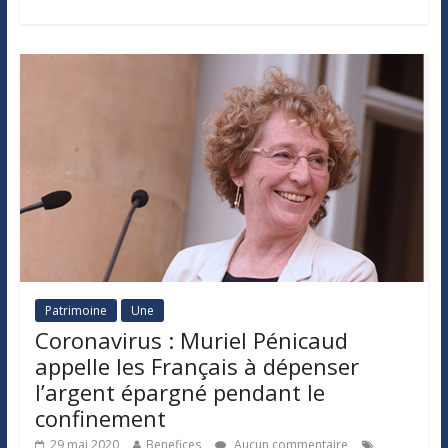
Patrimoine
Une
Coronavirus : Muriel Pénicaud
appelle les Français à dépenser
l’argent épargné pendant le
confinement
29 mai 2020
Benefices
Aucun commentaire