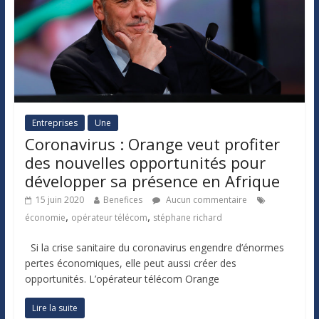
Entreprises
Une
Coronavirus : Orange veut profiter
des nouvelles opportunités pour
développer sa présence en Afrique
15 juin 2020
Benefices
Aucun commentaire
,
,
économie
opérateur télécom
stéphane richard
Si la crise sanitaire du coronavirus engendre d’énormes
pertes économiques, elle peut aussi créer des
opportunités. L’opérateur télécom Orange
Lire la suite