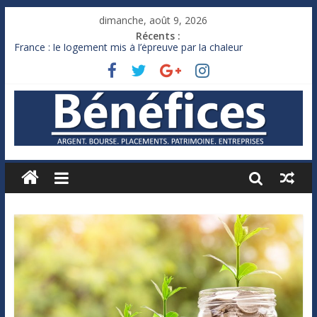
dimanche, août 9, 2026
Récents :
France : le logement mis à l’épreuve par la chaleur
Des milliards de dollars de droits de douane déjà remboursés
par Washington
Royaume-Uni : Andy Burnham recule sur l’impôt
Xavier Niel, le milliardaire qui ne touche presque rien
Ruée des fortunes russes vers l’étranger