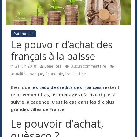
Patrimoine
Le pouvoir d’achat des
français à la baisse
21 juin 2018
Benefices
Aucun commentaire
,
,
,
,
actualités
banque
économie
france
Une
Bien que
les taux de crédits des français
restent
relativement bas, les ménages n’arrivent pas à
suivre la cadence. C’est le cas dans les dix plus
grandes villes de France.
Le pouvoir d’achat,
quèsaco ?