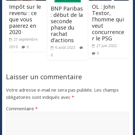
Impôt sur le
OL : John
BNP Paribas
revenu : ce
Textor,
: début de la
que vous
l’homme qui
seconde
paierez en
veut
phase du
2020
concurrence
rachat
r le PSG
d’actions
27 septembre
27 juin 2022
2019
0
6 août 2023
0
0
Laisser un commentaire
Votre adresse e-mail ne sera pas publiée.
Les champs
obligatoires sont indiqués avec
*
Commentaire
*