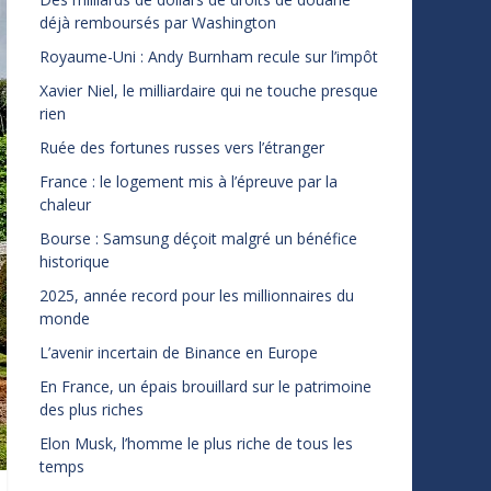
déjà remboursés par Washington
Royaume-Uni : Andy Burnham recule sur l’impôt
Xavier Niel, le milliardaire qui ne touche presque
rien
Ruée des fortunes russes vers l’étranger
France : le logement mis à l’épreuve par la
chaleur
Bourse : Samsung déçoit malgré un bénéfice
historique
2025, année record pour les millionnaires du
monde
L’avenir incertain de Binance en Europe
En France, un épais brouillard sur le patrimoine
des plus riches
Elon Musk, l’homme le plus riche de tous les
temps