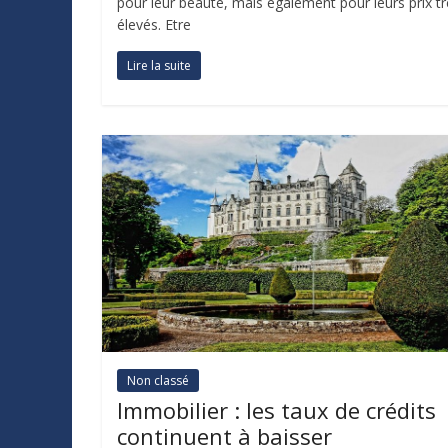
pour leur beauté, mais également pour leurs prix t
élevés. Etre
Lire la suite
Non classé
Immobilier : les taux de crédits
continuent à baisser