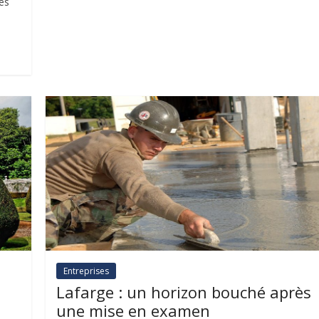
rès
Entreprises
Lafarge : un horizon bouché après
une mise en examen