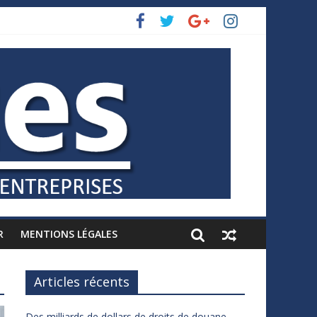
R
MENTIONS LÉGALES
Articles récents
Des milliards de dollars de droits de douane