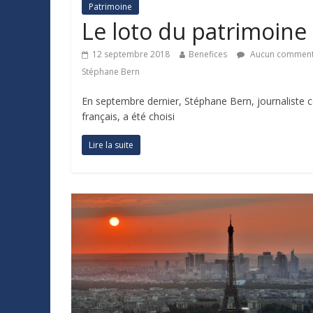
Patrimoine
Le loto du patrimoine
12 septembre 2018
Benefices
Aucun comment
Stéphane Bern
En septembre dernier, Stéphane Bern, journaliste c
français, a été choisi
Lire la suite