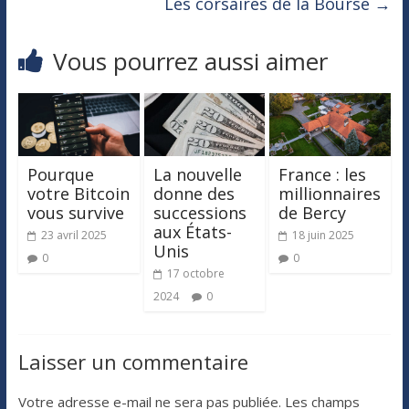
Les corsaires de la Bourse
→
Vous pourrez aussi aimer
Pourque
La nouvelle
France : les
votre Bitcoin
donne des
millionnaires
vous survive
successions
de Bercy
aux États-
23 avril 2025
18 juin 2025
Unis
0
0
17 octobre
2024
0
Laisser un commentaire
Votre adresse e-mail ne sera pas publiée.
Les champs