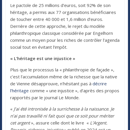
Le pactole de 25 millions d’euros, soit 92% de son
héritage, a permis aux 77 organisations bénéficiaires
de toucher entre 40 000 et 1,6 million d’euros.
Derrière de cette approche, le rejet du modèle
philanthropique classique considérée par Engelhorn
comme un moyen pour les riches de contrôler l’agenda
social tout en évitant l’impôt.
« L’héritage est une injustice »
Plus que le processus la « philanthropie de façade »,
c’est l’accumulation même de la richesse que la native
de Vienne désapprouve, n’hésitant pas à
décrire
l’héritage
comme « une injustice », d’après des propos
rapportés par le journal Le Monde.
«
J’ai été intronisée à la surrichesse à la naissance. Je
n’ai pas travaillé ni fait quoi que ce soit pour mériter
cet argent
», assure celle dont le livre «
L’Argent.
Pouvoir, richesse, injustice
» publié en 2024 est un