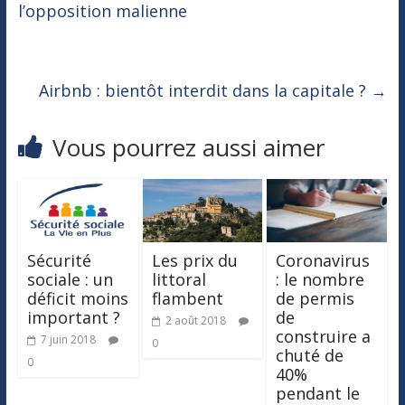
l’opposition malienne
Airbnb : bientôt interdit dans la capitale ?
→
Vous pourrez aussi aimer
Sécurité
Les prix du
Coronavirus
sociale : un
littoral
: le nombre
déficit moins
flambent
de permis
important ?
de
2 août 2018
construire a
7 juin 2018
0
chuté de
0
40%
pendant le