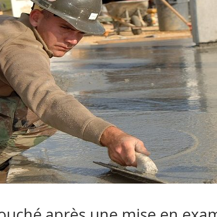
 bouché après une mise en ex