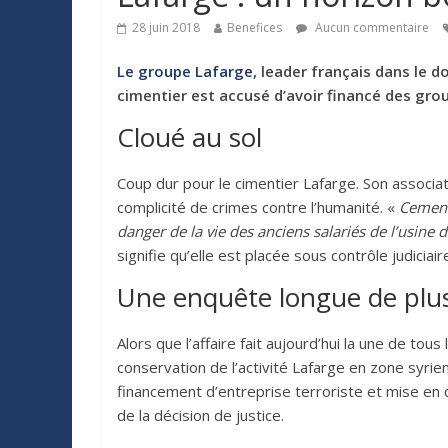
28 juin 2018
Benefices
Aucun commentaire
Le groupe Lafarge
, leader français dans le 
cimentier est accusé d’avoir financé des group
Cloué au sol
Coup dur pour le cimentier Lafarge. Son associat
complicité de crimes contre l’humanité. «
Cement 
danger de la vie des anciens salariés de l’usine d
signifie qu’elle est placée sous contrôle judiciai
Une enquête longue de plu
Alors que l’affaire fait aujourd’hui la une de tous
conservation de l’activité Lafarge en zone syrien
financement d’entreprise terroriste et mise en d
de la décision de justice.