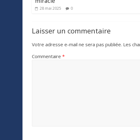
miracle
28 mai 2025
0
Laisser un commentaire
Votre adresse e-mail ne sera pas publiée.
Les cha
Commentaire
*