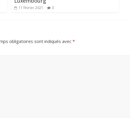
Luxembourg
11 février 2021
0
mps obligatoires sont indiqués avec
*