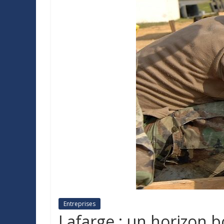
Entreprises
Lafarge : un horizon