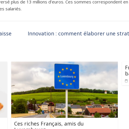
 versé plus de 13 millions d’euros. Ces sommes correspondent en r
s salariés.
aisse
Innovation : comment élaborer une str
F
b
Ces riches Français, amis du