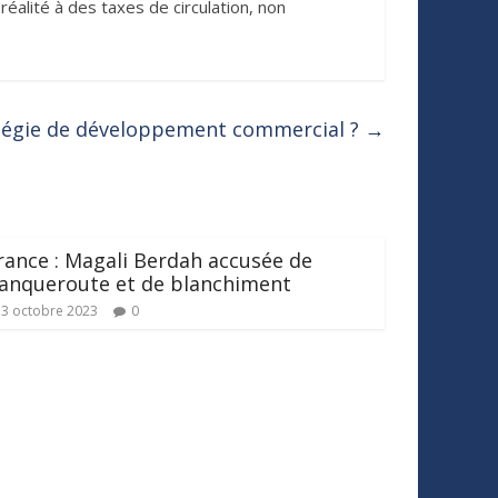
éalité à des taxes de circulation, non
atégie de développement commercial ?
→
rance : Magali Berdah accusée de
anqueroute et de blanchiment
3 octobre 2023
0