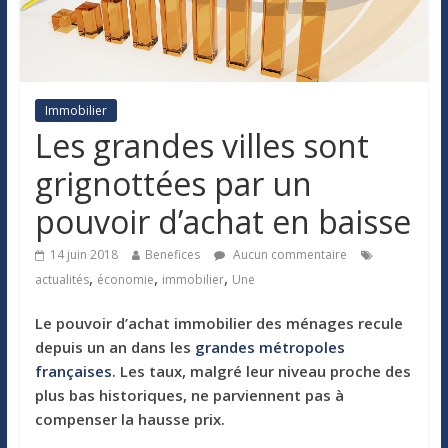
Immobilier
Les grandes villes sont
grignottées par un
pouvoir d’achat en baisse
14 juin 2018
Benefices
Aucun commentaire
,
,
,
actualités
économie
immobilier
Une
Le pouvoir d’achat immobilier des ménages recule
depuis un an dans les
grandes métropoles
françaises
. Les taux, malgré leur niveau proche des
plus bas historiques, ne parviennent pas à
compenser la hausse prix.