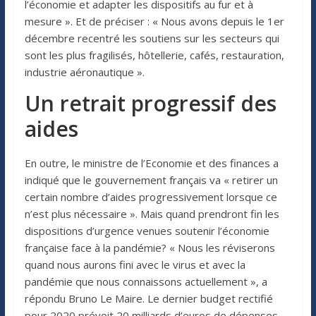
l’économie et adapter les dispositifs au fur et à
mesure ». Et de préciser : « Nous avons depuis le 1er
décembre recentré les soutiens sur les secteurs qui
sont les plus fragilisés, hôtellerie, cafés, restauration,
industrie aéronautique ».
Un retrait progressif des
aides
En outre, le ministre de l’Economie et des finances a
indiqué que le gouvernement français va « retirer un
certain nombre d’aides progressivement lorsque ce
n’est plus nécessaire ». Mais quand prendront fin les
dispositions d’urgence venues soutenir l’économie
française face à la pandémie? « Nous les réviserons
quand nous aurons fini avec le virus et avec la
pandémie que nous connaissons actuellement », a
répondu Bruno Le Maire. Le dernier budget rectifié
pour 2020 prévoit 20 milliards d’euros de dépenses