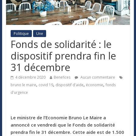
Politique
Une
Fonds de solidarité : le
dispositif prendra fin le
31 décembre
4 décembre 2020
Benefices
Aucun commentaire
,
,
,
,
bruno le maire
covid 19
dispositif d'aide
économie
fonds
d'urgence
Le ministre de l’Economie Bruno Le Maire a
annoncé ce vendredi que le Fonds de solidarité
prendra fin le 31 décembre. Cette aide est de 1.500