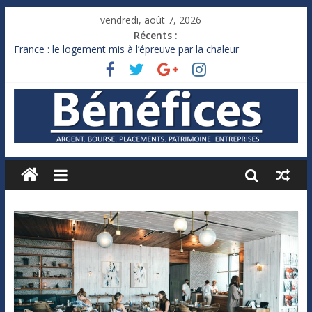
vendredi, août 7, 2026
Récents :
France : le logement mis à l’épreuve par la chaleur
Des milliards de dollars de droits de douane déjà remboursés
par Washington
Royaume-Uni : Andy Burnham recule sur l’impôt
Xavier Niel, le milliardaire qui ne touche presque rien
Ruée des fortunes russes vers l’étranger