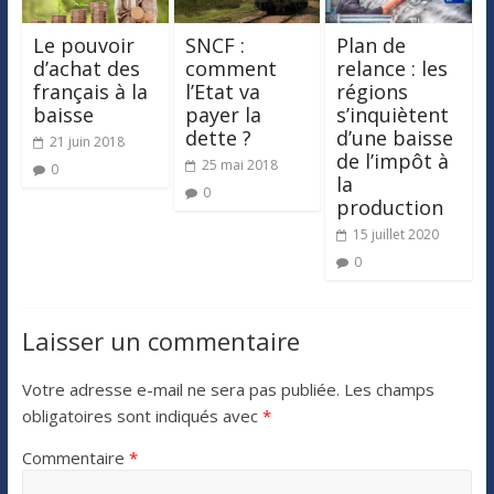
Le pouvoir
SNCF :
Plan de
d’achat des
comment
relance : les
français à la
l’Etat va
régions
baisse
payer la
s’inquiètent
dette ?
d’une baisse
21 juin 2018
de l’impôt à
25 mai 2018
0
la
0
production
15 juillet 2020
0
Laisser un commentaire
Votre adresse e-mail ne sera pas publiée.
Les champs
obligatoires sont indiqués avec
*
Commentaire
*