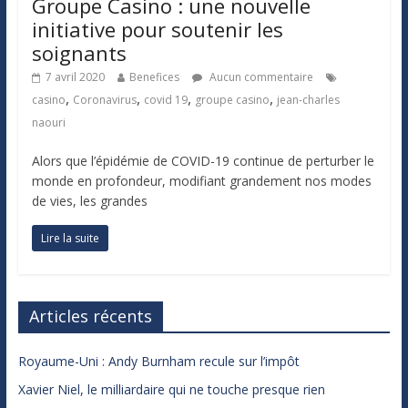
Groupe Casino : une nouvelle
initiative pour soutenir les
soignants
7 avril 2020
Benefices
Aucun commentaire
,
,
,
,
casino
Coronavirus
covid 19
groupe casino
jean-charles
naouri
Alors que l’épidémie de COVID-19 continue de perturber le
monde en profondeur, modifiant grandement nos modes
de vies, les grandes
Lire la suite
Articles récents
Royaume-Uni : Andy Burnham recule sur l’impôt
Xavier Niel, le milliardaire qui ne touche presque rien