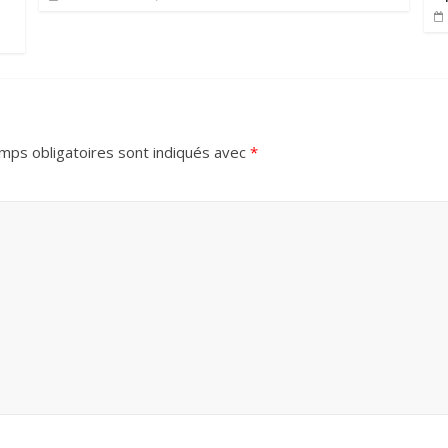
mps obligatoires sont indiqués avec
*