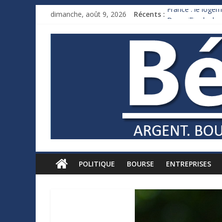
dimanche, août 9, 2026
Récents :
France : le logem
Des milliards de
Royaume-Uni : An
Xavier Niel, le mi
Ruée des fortunes
POLITIQUE
BOURSE
ENTREPRISES