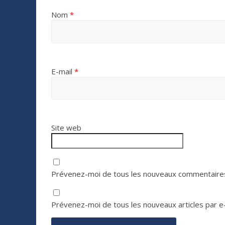
Nom
*
E-mail
*
Site web
Prévenez-moi de tous les nouveaux commentaires
Prévenez-moi de tous les nouveaux articles par e-