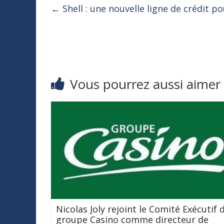
←
Shell : une nouvelle ligne de crédit p
Vous pourrez aussi aimer
Nicolas Joly rejoint le Comité Exécutif 
groupe Casino comme directeur de