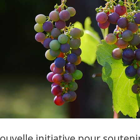
uvelle initiative pour souteni