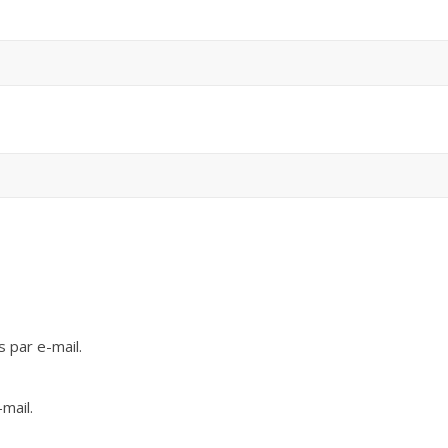
 par e-mail.
mail.