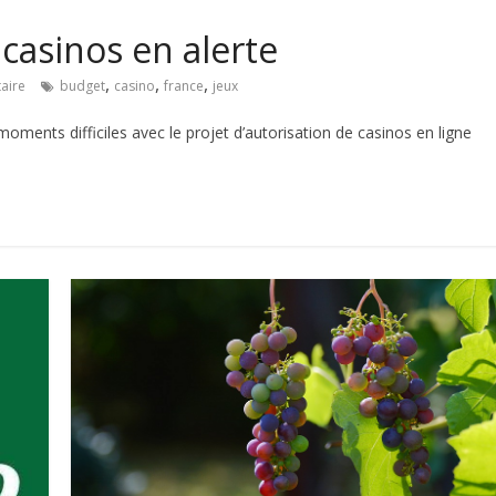
casinos en alerte
,
,
,
aire
budget
casino
france
jeux
oments difficiles avec le projet d’autorisation de casinos en ligne