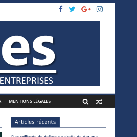
R
MENTIONS LÉGALES
Articles récents
Des milliards de dollars de droits de douane