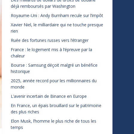
déjà remboursés par Washington
Royaume-Uni : Andy Burnham recule sur l’impôt
Xavier Niel, le milliardaire qui ne touche presque
rien
Ruée des fortunes russes vers l’étranger
France : le logement mis à l’épreuve par la
chaleur
Bourse : Samsung déçoit malgré un bénéfice
historique
2025, année record pour les millionnaires du
monde
L’avenir incertain de Binance en Europe
En France, un épais brouillard sur le patrimoine
des plus riches
Elon Musk, l’homme le plus riche de tous les
temps