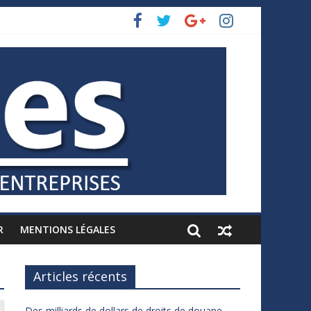
R
MENTIONS LÉGALES
Articles récents
Des milliards de dollars de droits de douane