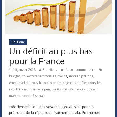
Politique
Un déficit au plus bas
pour la France
16 janvier 2018
Benefices
Aucun commentaire
,
,
,
,
budget
collectivité territoriales
déficit
edourd philippe
,
,
,
emmanuel macron
france economie
jean-luc mélenchon
les
,
,
,
republicains
marine le pen
parti socialiste
reoublique en
,
marche
securité sociale
Décidément, tous les voyants sont au vert pour le
président de la république fraîchement élu, Emmanuel