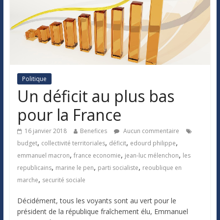
Politique
Un déficit au plus bas
pour la France
16 janvier 2018
Benefices
Aucun commentaire
,
,
,
,
budget
collectivité territoriales
déficit
edourd philippe
,
,
,
emmanuel macron
france economie
jean-luc mélenchon
les
,
,
,
republicains
marine le pen
parti socialiste
reoublique en
,
marche
securité sociale
Décidément, tous les voyants sont au vert pour le
président de la république fraîchement élu, Emmanuel