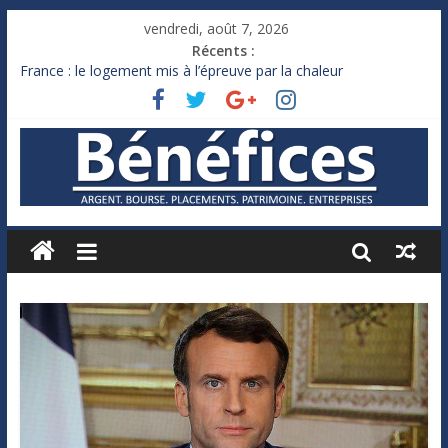
vendredi, août 7, 2026
Récents :
France : le logement mis à l’épreuve par la chaleur
Des milliards de dollars de droits de douane déjà remboursés
par Washington
Royaume-Uni : Andy Burnham recule sur l’impôt
Xavier Niel, le milliardaire qui ne touche presque rien
Ruée des fortunes russes vers l’étranger