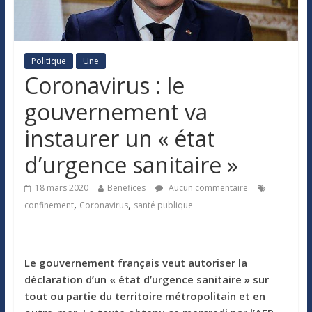
Politique
Une
Coronavirus : le
gouvernement va
instaurer un « état
d’urgence sanitaire »
18 mars 2020
Benefices
Aucun commentaire
,
,
confinement
Coronavirus
santé publique
Le gouvernement français veut autoriser la
déclaration d’un « état d’urgence sanitaire » sur
tout ou partie du territoire métropolitain et en