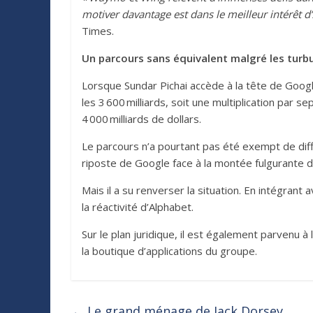
motiver davantage est dans le meilleur intérêt d
Times.
Un parcours sans équivalent malgré les turb
Lorsque Sundar Pichai accède à la tête de Google
les 3 600 milliards, soit une multiplication par
4 000 milliards de dollars.
Le parcours n’a pourtant pas été exempt de diffi
riposte de Google face à la montée fulgurante de l
Mais il a su renverser la situation. En intégran
la réactivité d’Alphabet.
Sur le plan juridique, il est également parvenu à
la boutique d’applications du groupe.
←
Le grand ménage de Jack Dorsey