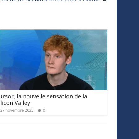
ursor, la nouvelle sensation de la
ilicon Valley
27 novembre 2025
0