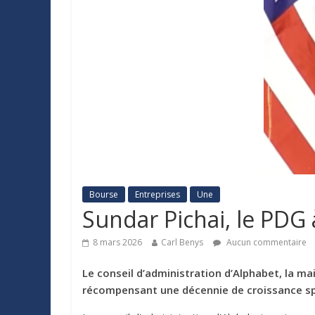
Bourse
Entreprises
Une
Sundar Pichai, le PDG 
8 mars 2026
Carl Benys
Aucun commentaire
Le conseil d’administration d’Alphabet, la m
récompensant une décennie de croissance spect