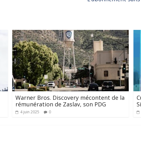
Warner Bros. Discovery mécontent de la
C
rémunération de Zaslav, son PDG
S
4 juin 2025
0