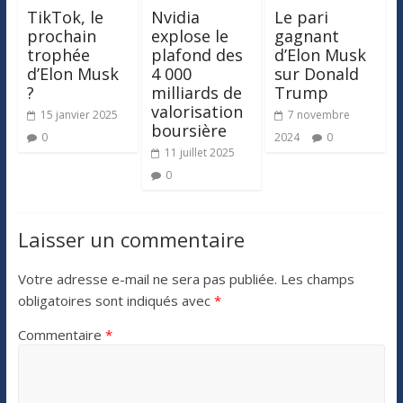
TikTok, le
Nvidia
Le pari
prochain
explose le
gagnant
trophée
plafond des
d’Elon Musk
d’Elon Musk
4 000
sur Donald
?
milliards de
Trump
valorisation
15 janvier 2025
7 novembre
boursière
0
2024
0
11 juillet 2025
0
Laisser un commentaire
Votre adresse e-mail ne sera pas publiée.
Les champs
obligatoires sont indiqués avec
*
Commentaire
*