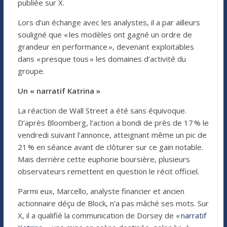
publiée sur X.
Lors d’un échange avec les analystes, il a par ailleurs
souligné que « les modèles ont gagné un ordre de
grandeur en performance », devenant exploitables
dans « presque tous » les domaines d’activité du
groupe.
Un « narratif Katrina »
La réaction de Wall Street a été sans équivoque.
D’après Bloomberg, l’action a bondi de près de 17 % le
vendredi suivant l’annonce, atteignant même un pic de
21 % en séance avant de clôturer sur ce gain notable.
Mais derrière cette euphorie boursière, plusieurs
observateurs remettent en question le récit officiel.
Parmi eux, Marcello, analyste financier et ancien
actionnaire déçu de Block, n’a pas mâché ses mots. Sur
X, il a qualifié la communication de Dorsey de «
narratif