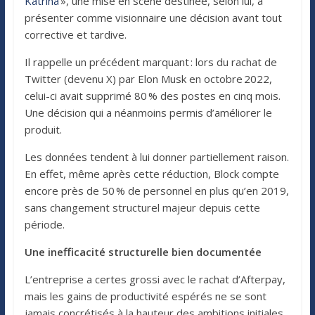
Katrina
», une mise en scène destinée, selon lui, à
présenter comme visionnaire une décision avant tout
corrective et tardive.
Il rappelle un précédent marquant : lors du rachat de
Twitter (devenu X) par Elon Musk en octobre 2022,
celui-ci avait supprimé 80 % des postes en cinq mois.
Une décision qui a néanmoins permis d’améliorer le
produit.
Les données tendent à lui donner partiellement raison.
En effet, même après cette réduction, Block compte
encore près de 50 % de personnel en plus qu’en 2019,
sans changement structurel majeur depuis cette
période.
Une inefficacité structurelle bien documentée
L’entreprise a certes grossi avec le rachat d’Afterpay,
mais les gains de productivité espérés ne se sont
jamais concrétisés à la hauteur des ambitions initiales.