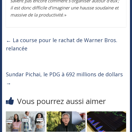
savent pas encore comment s’organiser autour d’eux ;
il est donc difficile d’imaginer une hausse soudaine et
massive de la productivité
. »
←
La course pour le rachat de Warner Bros.
relancée
Sundar Pichai, le PDG à 692 millions de dollars
→
Vous pourrez aussi aimer