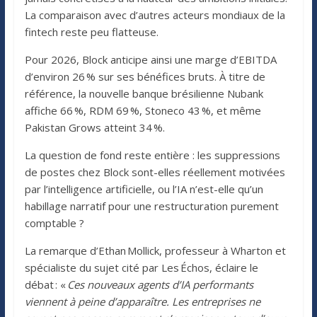
La comparaison avec d’autres acteurs mondiaux de la
fintech reste peu flatteuse.
Pour 2026, Block anticipe ainsi une marge d’EBITDA
d’environ 26 % sur ses bénéfices bruts. À titre de
référence, la nouvelle banque brésilienne Nubank
affiche 66 %, RDM 69 %, Stoneco 43 %, et même
Pakistan Grows atteint 34 %.
La question de fond reste entière : les suppressions
de postes chez Block sont-elles réellement motivées
par l’intelligence artificielle, ou l’IA n’est-elle qu’un
habillage narratif pour une restructuration purement
comptable ?
La remarque d’Ethan Mollick, professeur à Wharton et
spécialiste du sujet cité par Les Échos, éclaire le
débat : «
Ces nouveaux agents d’IA performants
viennent à peine d’apparaître. Les entreprises ne