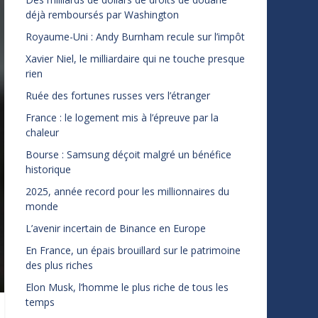
déjà remboursés par Washington
Royaume-Uni : Andy Burnham recule sur l’impôt
Xavier Niel, le milliardaire qui ne touche presque
rien
Ruée des fortunes russes vers l’étranger
France : le logement mis à l’épreuve par la
chaleur
Bourse : Samsung déçoit malgré un bénéfice
historique
2025, année record pour les millionnaires du
monde
L’avenir incertain de Binance en Europe
En France, un épais brouillard sur le patrimoine
des plus riches
Elon Musk, l’homme le plus riche de tous les
temps