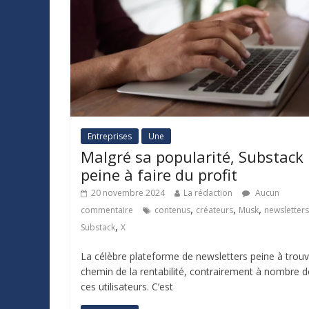
Entreprises
Une
Malgré sa popularité, Substack
peine à faire du profit
20 novembre 2024
La rédaction
Aucun
,
,
,
commentaire
contenus
créateurs
Musk
newsletters
,
Substack
X
La célèbre plateforme de newsletters peine à trouv
chemin de la rentabilité, contrairement à nombre d
ces utilisateurs. C’est