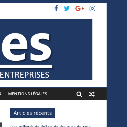
R
MENTIONS LÉGALES
Articles récents
Des milliards de dollars de droits de douane