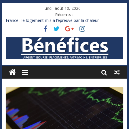
lundi, août 10, 2026
Récents :
France : le logement mis à l’épreuve par la chaleur
Des milliards de dollars de droits de douane déjà remboursés
par Washington
Royaume-Uni : Andy Burnham recule sur l’impôt
Xavier Niel, le milliardaire qui ne touche presque rien
Ruée des fortunes russes vers l’étranger