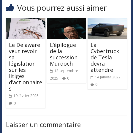
Vous pourrez aussi aimer
Le Delaware
L’épilogue
La
veut revoir
de la
Cybertruck
sa
succession
de Tesla
législation
Murdoch
devra
sur les
attendre
13 septembre
litiges
14 janvier 2022
2025
0
d’actionnaire
0
s
19 février 2025
0
Laisser un commentaire