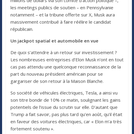
millions de dollars via son comité d’action politique –,
les meetings publics de soutien – en Pennsylvanie
notamment – et la tribune offerte sur X, Musk aura
massivement contribué à faire réélire le candidat
républicain.
Un jackpot spatial et automobile en vue
De quoi s’attendre à un retour sur investissement ?
Les nombreuses entreprises d’Elon Musk n’ont en tout
cas pas attendu une quelconque reconnaissance de la
part du nouveau président américain pour se
gargariser de son retour à la Maison Blanche.
So société de véhicules électriques, Tesla, a ainsi vu
son titre bondir de 10% ce matin, soulignant les gains
potentiels de l’issue du scrutin sur elle. D’autant que
Trump a fait savoir, pas plus tard qu’en août, qu’il était
en faveur des voitures électriques, car « Elon m’a très
fortement soutenu ».