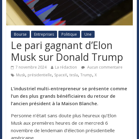
Bourse
Entreprises
Politique
Une
Le pari gagnant d’Elon
Musk sur Donald Trump
7 novembre 2024
La rédaction
Aucun commentaire
,
,
,
,
,
Musk
présidentielle
SpaceX
tesla
Trump
X
L’industriel multi-entrepreneur se présente comme
l’un des plus grands bénéficiaires du retour de
l’ancien président à la Maison Blanche.
Personne n’était sans doute plus heureux qu’Elon
Musk aux premières heures de ce mercredi 6
novembre de lendemain d’élection présidentielle
américaine.