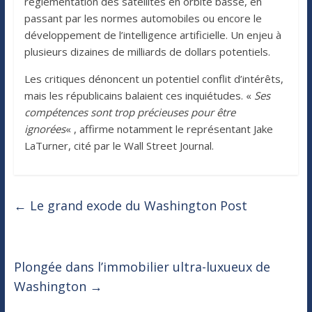
réglementation des satellites en orbite basse, en
passant par les normes automobiles ou encore le
développement de l’intelligence artificielle. Un enjeu à
plusieurs dizaines de milliards de dollars potentiels.
Les critiques dénoncent un potentiel conflit d’intérêts,
mais les républicains balaient ces inquiétudes. «
Ses
compétences sont trop précieuses pour être
ignorées
« , affirme notamment le représentant Jake
LaTurner, cité par le Wall Street Journal.
←
Le grand exode du Washington Post
Plongée dans l’immobilier ultra-luxueux de
Washington
→