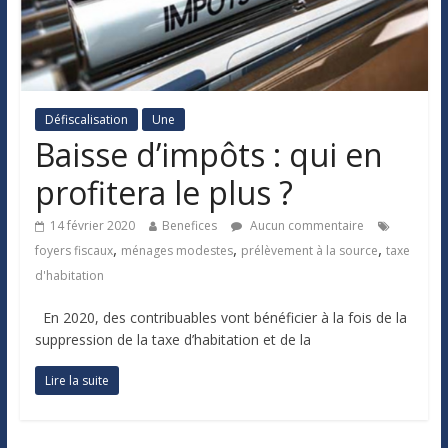
Défiscalisation
Une
Baisse d’impôts : qui en
profitera le plus ?
14 février 2020
Benefices
Aucun commentaire
,
,
,
foyers fiscaux
ménages modestes
prélèvement à la source
taxe
d'habitation
En 2020, des contribuables vont bénéficier à la fois de la
suppression de la taxe d’habitation et de la
Lire la suite