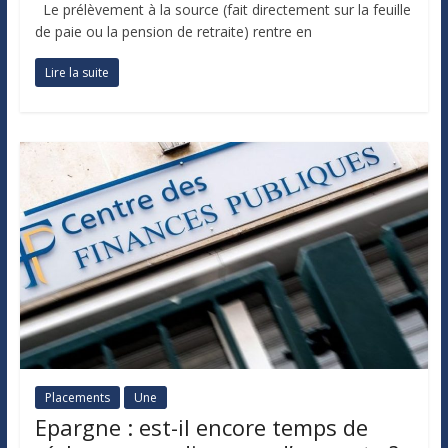
Le prélèvement à la source (fait directement sur la feuille
de paie ou la pension de retraite) rentre en
Lire la suite
Placements
Une
Epargne : est-il encore temps de