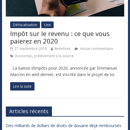
Défiscalisation
Une
Impôt sur le revenu : ce que vous
paierez en 2020
27 septembre 2019
Benefices
Aucun commentaire
,
économie
prélèvement à la source
La baisse d’impôts pour 2020, annoncée par Emmanuel
Macron en avril dernier, est inscrite dans le projet de loi
Lire la suite
Articles récents
Des milliards de dollars de droits de douane déjà remboursés