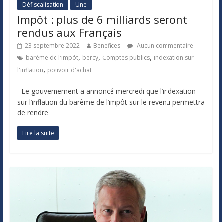
Défiscalisation
Une
Impôt : plus de 6 milliards seront
rendus aux Français
23 septembre 2022
Benefices
Aucun commentaire
,
,
,
barème de l'impôt
bercy
Comptes publics
indexation sur
,
l'inflation
pouvoir d'achat
Le gouvernement a annoncé mercredi que l’indexation
sur l’inflation du barème de l’impôt sur le revenu permettra
de rendre
Lire la suite