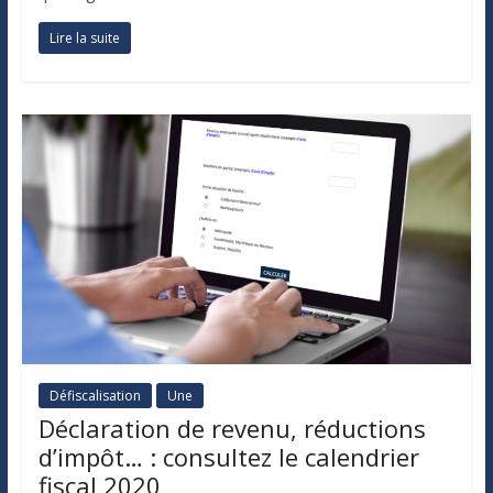
Lire la suite
Défiscalisation
Une
Déclaration de revenu, réductions
d’impôt… : consultez le calendrier
fiscal 2020