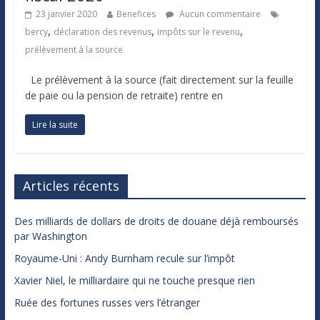
23 janvier 2020
Benefices
Aucun commentaire
,
,
,
bercy
déclaration des revenus
impôts sur le revenu
prélèvement à la source
Le prélèvement à la source (fait directement sur la feuille
de paie ou la pension de retraite) rentre en
Lire la suite
Articles récents
Des milliards de dollars de droits de douane déjà remboursés
par Washington
Royaume-Uni : Andy Burnham recule sur l’impôt
Xavier Niel, le milliardaire qui ne touche presque rien
Ruée des fortunes russes vers l’étranger