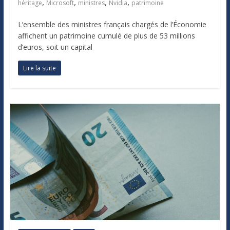
,
,
,
,
héritage
Microsoft
ministres
Nvidia
patrimoine
L’ensemble des ministres français chargés de l’Économie
affichent un patrimoine cumulé de plus de 53 millions
d’euros, soit un capital
Lire la suite